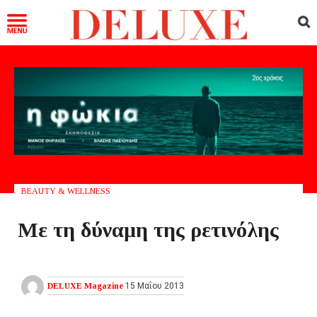
BEAUTY & WELLNESS
Με τη δύναμη της ρετινόλης
DELUXE Magazine
15 Μαΐου 2013