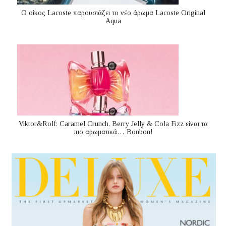
Ο οίκος Lacoste παρουσιάζει το νέο άρωμα Lacoste Original
Aqua
Viktor&Rolf: Caramel Crunch, Berry Jelly & Cola Fizz είναι τα
πιο αρωματικά… Bonbon!