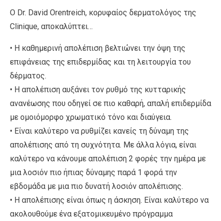
Ο Dr. David Orentreich, κορυφαίος δερματολόγος της
Clinique, αποκαλύπτει…
• Η καθημερινή απολέπιση βελτιώνει την όψη της
επιφάνειας της επιδερμίδας και τη λειτουργία του
δέρματος.
• Η απολέπιση αυξάνει τον ρυθμό της κυτταρικής
ανανέωσης που οδηγεί σε πιο καθαρή, απαλή επιδερμίδα
με ομοιόμορφο χρωματικό τόνο και διαύγεια.
• Είναι καλύτερο να ρυθμίζει κανείς τη δύναμη της
απολέπισης από τη συχνότητα. Με άλλα λόγια, είναι
καλύτερο να κάνουμε απολέπιση 2 φορές την ημέρα με
μια λοσιόν πιο ήπιας δύναμης παρά 1 φορά την
εβδομάδα με μια πιο δυνατή λοσιόν απολέπισης.
• Η απολέπισης είναι όπως η άσκηση. Είναι καλύτερο να
ακολουθούμε ένα εξατομικευμένο πρόγραμμα