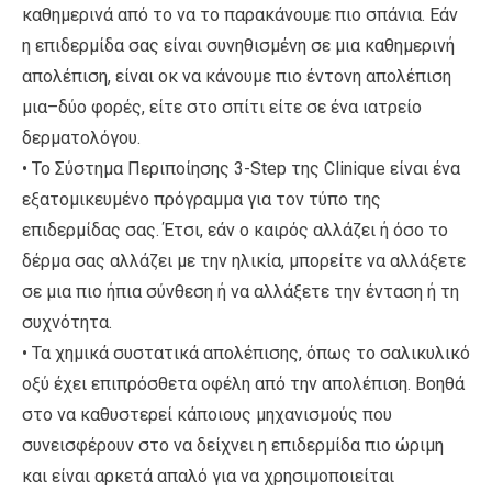
καθημερινά από το να το παρακάνουμε πιο σπάνια. Εάν
η επιδερμίδα σας είναι συνηθισμένη σε μια καθημερινή
απολέπιση, είναι οκ να κάνουμε πιο έντονη απολέπιση
μια–δύο φορές, είτε στο σπίτι είτε σε ένα ιατρείο
δερματολόγου.
• Το Σύστημα Περιποίησης 3-Step της Clinique είναι ένα
εξατομικευμένο πρόγραμμα για τον τύπο της
επιδερμίδας σας. Έτσι, εάν ο καιρός αλλάζει ή όσο το
δέρμα σας αλλάζει με την ηλικία, μπορείτε να αλλάξετε
σε μια πιο ήπια σύνθεση ή να αλλάξετε την ένταση ή τη
συχνότητα.
• Τα χημικά συστατικά απολέπισης, όπως το σαλικυλικό
οξύ έχει επιπρόσθετα οφέλη από την απολέπιση. Βοηθά
στο να καθυστερεί κάποιους μηχανισμούς που
συνεισφέρουν στο να δείχνει η επιδερμίδα πιο ώριμη
και είναι αρκετά απαλό για να χρησιμοποιείται