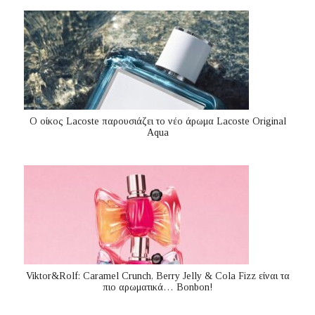
Ο οίκος Lacoste παρουσιάζει το νέο άρωμα Lacoste Original
Aqua
Viktor&Rolf: Caramel Crunch, Berry Jelly & Cola Fizz είναι τα
πιο αρωματικά… Bonbon!