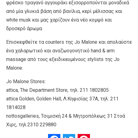
φρέσκο τραγανό αγγουράκι εξισορροπούνται μοναδικά
από μία γλυκιά βάση από βανίλια, κερί μέλισσας και
white musk και μας χαρίζουν ένα νέο κομψό και
δροσερό άρωμα.
Επισκεφθείτε τα counters της Jo Malone και απολαύστε
ένα χαλαρωτικό και αναζωογονητικό hand & arm
massage από τους εξειδικευμένους stylists της Jo
Malone.
Jo Malone Stores:
attica, The Department Store, τηλ: 211 1802805
attica Golden, Golden Hall, Λ.Κηφισίας 37Α, τηλ: 211
1814028
nottosgalleries, Τσιμισκή 24 & Μητροπόλεως 31 Στοά
Χιρς, τηλ:2310 229880