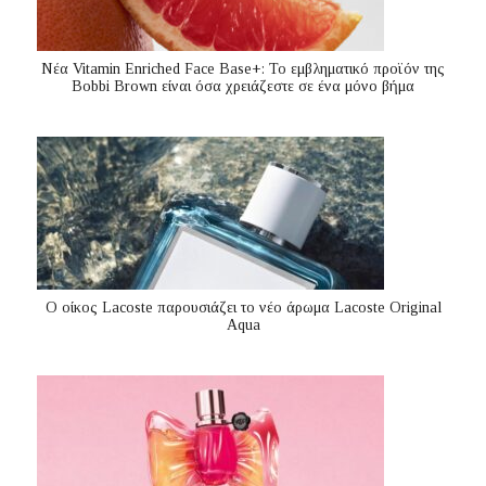
Nέα Vitamin Enriched Face Base+: Το εμβληματικό προϊόν της
Bobbi Brown είναι όσα χρειάζεστε σε ένα μόνο βήμα
Ο οίκος Lacoste παρουσιάζει το νέο άρωμα Lacoste Original
Aqua