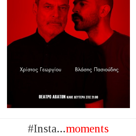
#Insta...
moments