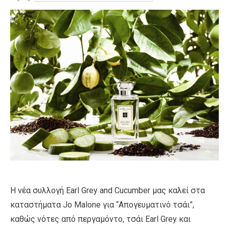
Η νέα συλλογή Earl Grey and Cucumber μας καλεί στα
καταστήματα Jo Malone για “Απογευματινό τσάι”,
καθώς νότες από περγαμόντο, τσάι Earl Grey και