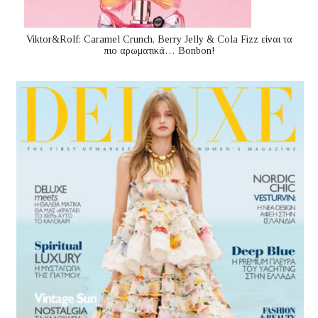
Viktor&Rolf: Caramel Crunch, Berry Jelly & Cola Fizz είναι τα
πιο αρωματικά… Bonbon!