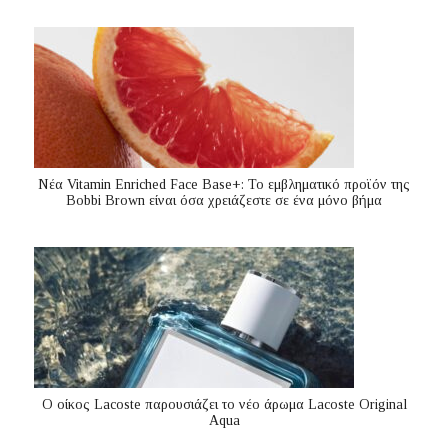
Nέα Vitamin Enriched Face Base+: Το εμβληματικό προϊόν της
Bobbi Brown είναι όσα χρειάζεστε σε ένα μόνο βήμα
Ο οίκος Lacoste παρουσιάζει το νέο άρωμα Lacoste Original
Aqua