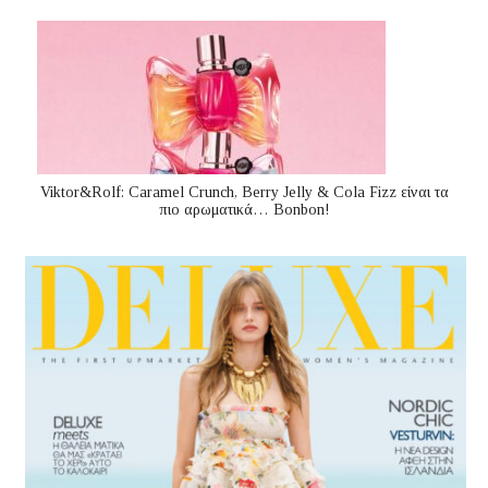
Viktor&Rolf: Caramel Crunch, Berry Jelly & Cola Fizz είναι τα
πιο αρωματικά… Bonbon!