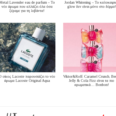
Metal Lavender eau de parfum – Το
Jordan Whitening – Το καλοκαιρι
νέο άρωμα που αλλάζει όλα όσα
glow δεν είναι μόνο στο δέρμα!
ξέραμε για τη λεβάντα!
Ο οίκος Lacoste παρουσιάζει το νέο
Viktor&Rolf: Caramel Crunch, Be
άρωμα Lacoste Original Aqua
Jelly & Cola Fizz είναι τα πιο
αρωματικά… Bonbon!