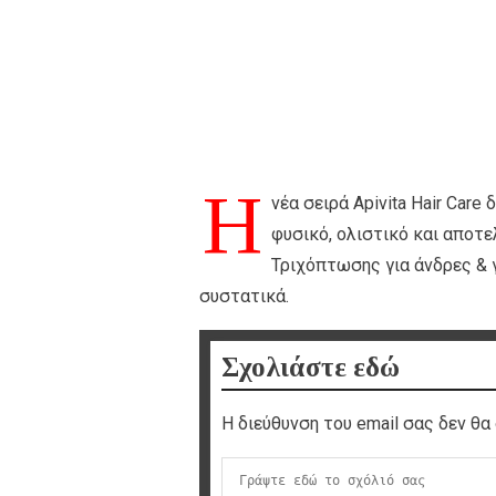
Η
νέα σειρά Apivita Hair Car
φυσικό, ολιστικό και αποτ
Τριχόπτωσης για άνδρες & γ
συστατικά.
Σχολιάστε εδώ
Η διεύθυνση του email σας δεν θα 