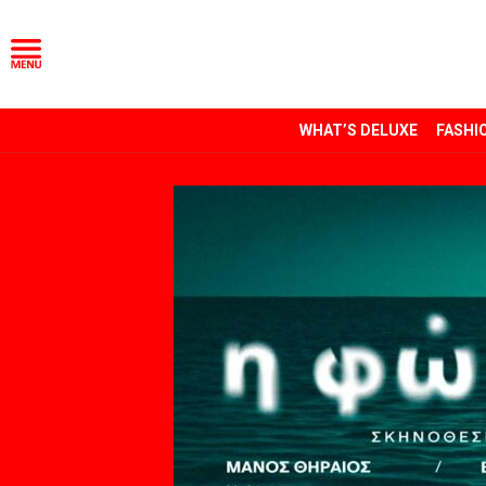
WHAT’S DELUXE
FASHI