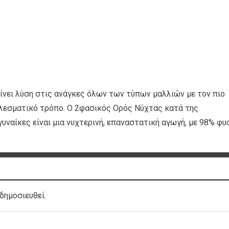
e δίνει λύση στις ανάγκες όλων των τύπων μαλλιών με τον πιο
ελεσματικό τρόπο. Ο 2φασικός Ορός Νύχτας κατά της
υναίκες είναι μια νυχτερινή, επαναστατική αγωγή, με 98% φυ
δημοσιευθεί.