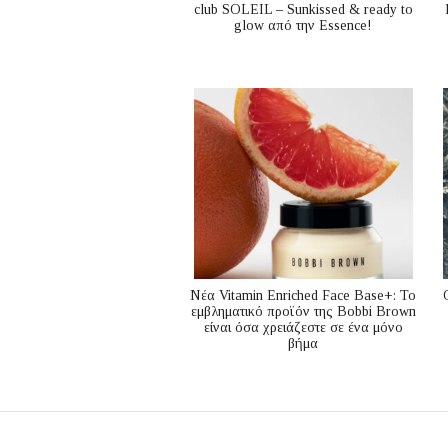
club SOLEIL – Sunkissed & ready to
glow από την Essence!
Nέα Vitamin Enriched Face Base+: Το
εμβληματικό προϊόν της Bobbi Brown
είναι όσα χρειάζεστε σε ένα μόνο
βήμα