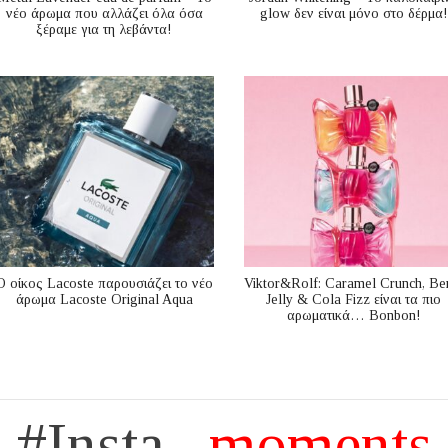
νέο άρωμα που αλλάζει όλα όσα
glow δεν είναι μόνο στο δέρμα!
ξέραμε για τη λεβάντα!
Ο οίκος Lacoste παρουσιάζει το νέο
Viktor&Rolf: Caramel Crunch, Be
άρωμα Lacoste Original Aqua
Jelly & Cola Fizz είναι τα πιο
αρωματικά… Bonbon!
#Insta...
moments