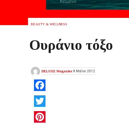
BEAUTY & WELLNESS
Ουράνιο τόξο
DELUXE Magazine
8 Μαΐου 2012
Facebook
Twitter
Pinterest