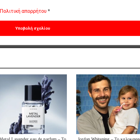
Πολιτική απορρήτου
*
Metal Lavender eau de parfum – Το
Jordan Whitening – Το καλοκαιρι