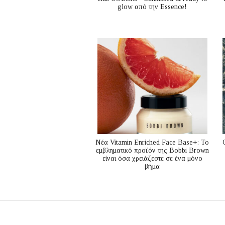
glow από την Essence!
Nέα Vitamin Enriched Face Base+: Το
εμβληματικό προϊόν της Bobbi Brown
είναι όσα χρειάζεστε σε ένα μόνο
βήμα