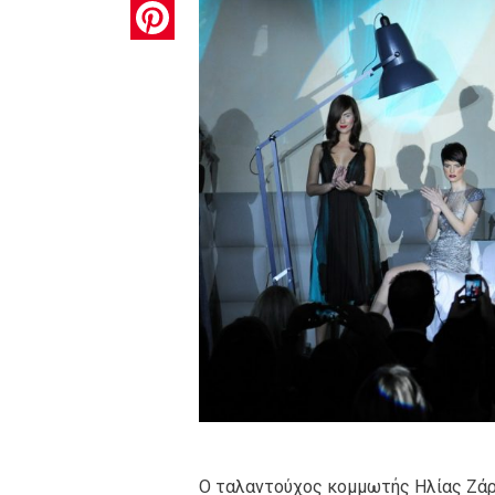
Pinterest
Ο ταλαντούχος κομμωτής Ηλίας Ζάρμπ