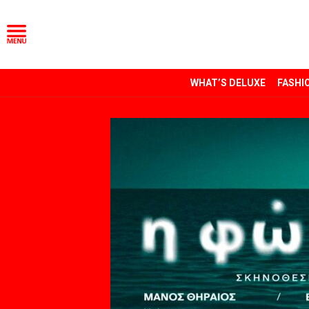
WHAT’S DELUXE
FASHI