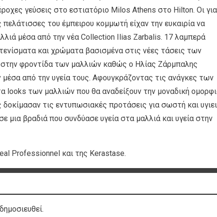
ροχες γεύσεις στο εστιατόριο Milos Athens στο Hilton. Οι για
 πελάτισσες του έμπειρου κομμωτή είχαν την ευκαιρία να
ιά μέσα από την νέα Collection Ilias Zarbalis. 17 λαμπερά
τενίσματα και χρώματα βασισμένα στις νέες τάσεις των
η στην φροντίδα των μαλλιών καθώς ο Ηλίας Ζάρμπαλης
 μέσα από την υγεία τους. Αφουγκράζοντας τις ανάγκες των
τα looks των μαλλιών που θα αναδείξουν την μοναδική ομορφ
ες δοκίμασαν τις εντυπωσιακές προτάσεις για σωστή και υγιε
ε μια βραδιά που συνδύασε υγεία στα μαλλιά και υγεία στην
al Professionnel και της Kerastase.
δημοσιευθεί.