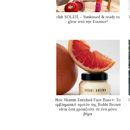
club SOLEIL – Sunkissed & ready to
glow από την Essence!
Nέα Vitamin Enriched Face Base+: Το
εμβληματικό προϊόν της Bobbi Brown
είναι όσα χρειάζεστε σε ένα μόνο
βήμα