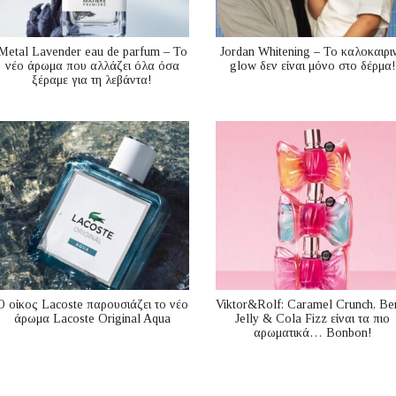
Metal Lavender eau de parfum – Το
Jordan Whitening – Το καλοκαιρι
νέο άρωμα που αλλάζει όλα όσα
glow δεν είναι μόνο στο δέρμα!
ξέραμε για τη λεβάντα!
Ο οίκος Lacoste παρουσιάζει το νέο
Viktor&Rolf: Caramel Crunch, Be
άρωμα Lacoste Original Aqua
Jelly & Cola Fizz είναι τα πιο
αρωματικά… Bonbon!