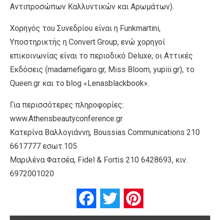
Αντιπροσώπων Καλλυντικών και Αρωμάτων).
Χορηγός του Συνεδρίου είναι η Funkmartini,
Υποστηρικτής η Convert Group, ενώ χορηγoί
επικοινωνίας είναι το περιοδικό Deluxe, οι Αττικές
Εκδόσεις (madamefigaro.gr, Miss Bloom, yupiii.gr), το
Queen.gr και το blοg «Lenasblackbook».
Για περισσότερες πληροφορίες:
www.Athensbeautyconference.gr
Κατερίνα Βαλλογιάννη, Boussias Communications 210
6617777 εσωτ.105
Μαριλένα Φατσέα, Fidel & Fortis 210 6428693, κιν.
6972001020
Facebook
Twitter
Pinterest