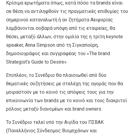
Κρίσιμα ερωτήματα όπως, κατά πόσο τα brands είναι
σε θέση να αντιληφθούν τις πραγματικές επιθυμίες του
σημερινού καταναλωτή ή αν ζητήματα Αειφορίας
λαμβάνονται σοβαρά υπόψη από τις εταιρείες, θα
θέσει, μεταξύ άλλων, στην ομιλία της η τρίτη keynote
speaker, Anna Simpson από τη Σιγκαπούρη,
δημοσιογράφος και συγγραφέας του «Τhe brand
Strategist’s Guide to Desire».
Επιπλέον, το Συνέδριο θα πλαισιωθεί από δύο
θεματικές συζητήσεις με στελέχη της αγοράς που θα
μοιραστούν με το κοινό τις απόψεις τους για την
επικοινωνία των brands με το κοινό και τους διακριτοί
ρόλους μεταξύ διανομέων και brand owners.
To Συνέδριο τελεί υπό την Αιγίδα του ΠΣΒΑΚ
(Πανελλήνιος Σύνδεσμος Βιομηχάνων και