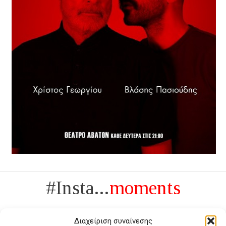
#Insta...
moments
Διαχείριση συναίνεσης