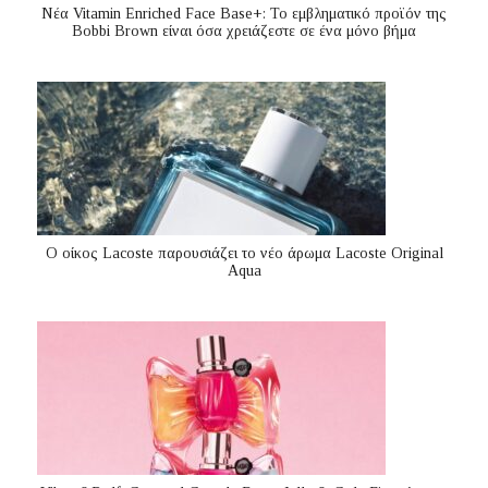
Nέα Vitamin Enriched Face Base+: Το εμβληματικό προϊόν της
Bobbi Brown είναι όσα χρειάζεστε σε ένα μόνο βήμα
Ο οίκος Lacoste παρουσιάζει το νέο άρωμα Lacoste Original
Aqua