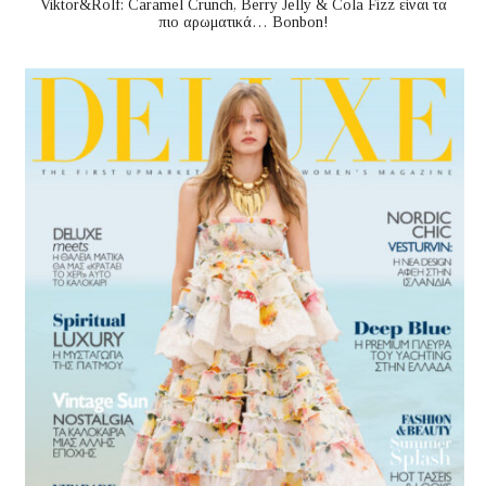
Viktor&Rolf: Caramel Crunch, Berry Jelly & Cola Fizz είναι τα
πιο αρωματικά… Bonbon!