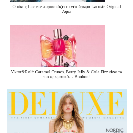
Ο οίκος Lacoste παρουσιάζει το νέο άρωμα Lacoste Original
Aqua
Viktor&Rolf: Caramel Crunch, Berry Jelly & Cola Fizz είναι τα
πιο αρωματικά… Bonbon!