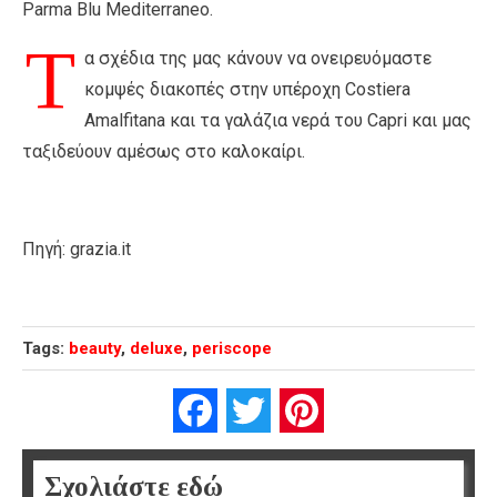
Parma Blu Mediterraneo.
Τ
α σχέδια της μας κάνουν να ονειρευόμαστε
κομψές διακοπές στην υπέροχη Costiera
Amalfitana και τα γαλάζια νερά του Capri και μας
ταξιδεύουν αμέσως στο καλοκαίρι.
Πηγή: grazia.it
Tags:
beauty
,
deluxe
,
periscope
Facebook
Twitter
Pinterest
Σχολιάστε εδώ