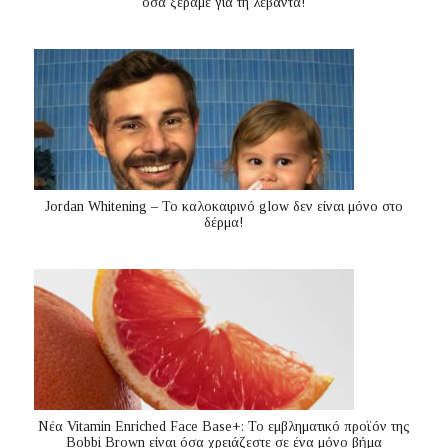
όσα ξέραμε για τη λεβάντα!
Jordan Whitening – Το καλοκαιρινό glow δεν είναι μόνο στο
δέρμα!
Nέα Vitamin Enriched Face Base+: Το εμβληματικό προϊόν της
Bobbi Brown είναι όσα χρειάζεστε σε ένα μόνο βήμα