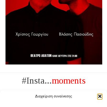
#Insta...
moments
Διαχείριση συναίνεσης