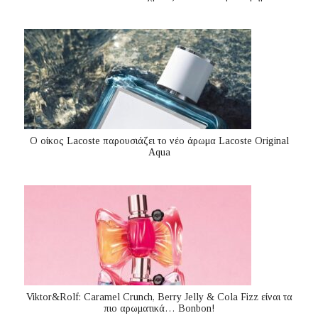
Ο οίκος Lacoste παρουσιάζει το νέο άρωμα Lacoste Original
Aqua
Viktor&Rolf: Caramel Crunch, Berry Jelly & Cola Fizz είναι τα
πιο αρωματικά… Bonbon!