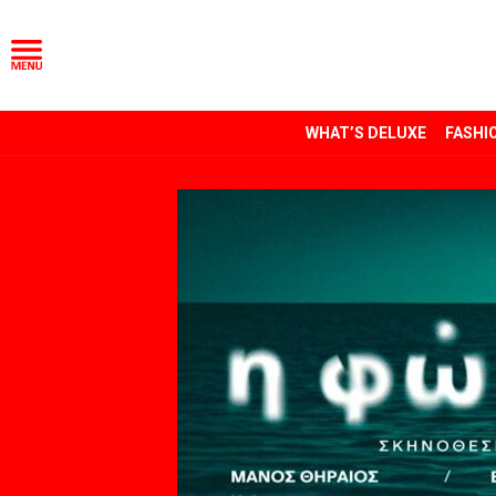
WHAT’S DELUXE
FASHI