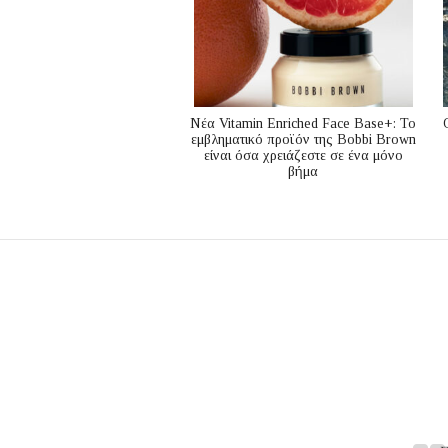
Nέα Vitamin Enriched Face Base+: Το
εμβληματικό προϊόν της Bobbi Brown
είναι όσα χρειάζεστε σε ένα μόνο
βήμα