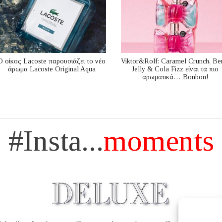
Ο οίκος Lacoste παρουσιάζει το νέο
Viktor&Rolf: Caramel Crunch, Be
άρωμα Lacoste Original Aqua
Jelly & Cola Fizz είναι τα πιο
αρωματικά… Bonbon!
#Insta...
moments