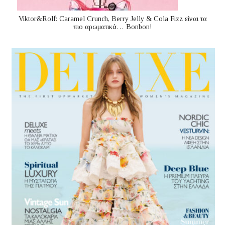
Viktor&Rolf: Caramel Crunch, Berry Jelly & Cola Fizz είναι τα
πιο αρωματικά… Bonbon!