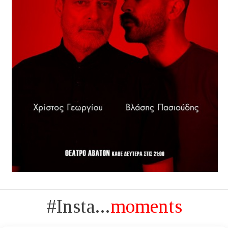
#Insta...
moments