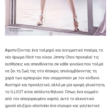
Αφυπνίζοντας ένα τολμηρό και αινιγματικό πνεύμα, το
νέο άρωμα Illicit του οίκου Jimmy Choo προκαλεί τις
αισθήσεις και απευθύνεται σε κάθε γυναίκα που τολμά
να ζει τη ζωή της στο έπακρο, απολαμβάνοντας τη
χαρά των εμπειριών που ισορροπούν με τον κίνδυνο.
Αυστηρό και προκλητικό, αλλά με μία κρυφή γλυκύτητα,
το ILLICIT είναι απόλυτα θηλυκό. Όπως ένα κομμάτι
από τον απαγορευμένο καρπό, αυτό το ελκυστικό
χρυσό ελιξίριο αποπνέει ένα σίγουρο και γοητευτικό