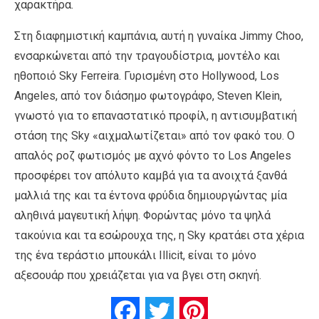
χαρακτήρα.
Στη διαφημιστική καμπάνια, αυτή η γυναίκα Jimmy Choo,
ενσαρκώνεται από την τραγουδίστρια, μοντέλο και
ηθοποιό Sky Ferreira. Γυρισμένη στο Hollywood, Los
Angeles, από τον διάσημο φωτογράφο, Steven Klein,
γνωστό για το επαναστατικό προφίλ, η αντισυμβατική
στάση της Sky «αιχμαλωτίζεται» από τον φακό του. Ο
απαλός ροζ φωτισμός με αχνό φόντο το Los Angeles
προσφέρει τον απόλυτο καμβά για τα ανοιχτά ξανθά
μαλλιά της και τα έντονα φρύδια δημιουργώντας μία
αληθινά μαγευτική λήψη. Φορώντας μόνο τα ψηλά
τακούνια και τα εσώρουχα της, η Sky κρατάει στα χέρια
της ένα τεράστιο μπουκάλι Illicit, είναι το μόνο
αξεσουάρ που χρειάζεται για να βγει στη σκηνή.
Facebook
Twitter
Pinterest