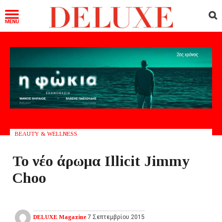
BEAUTY & WELLNESS
Το νέο άρωμα Illicit Jimmy
Choo
DELUXE Magazine
7 Σεπτεμβρίου 2015