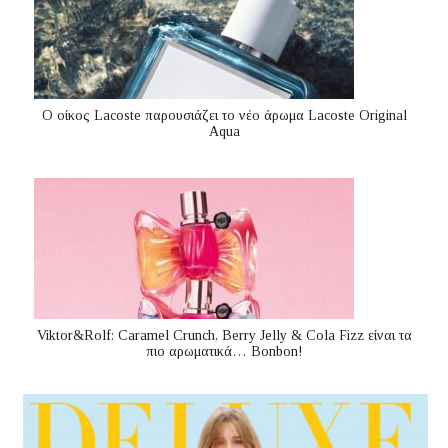
Ο οίκος Lacoste παρουσιάζει το νέο άρωμα Lacoste Original
Aqua
Viktor&Rolf: Caramel Crunch, Berry Jelly & Cola Fizz είναι τα
πιο αρωματικά… Bonbon!