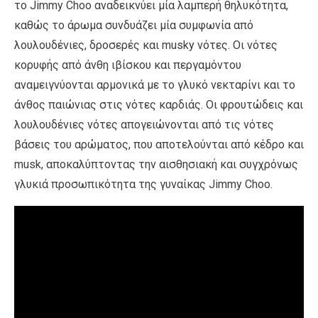
το Jimmy Choo αναδεικνύει μία λαμπερή θηλυκότητα,
καθώς το άρωμα συνδυάζει μία συμφωνία από
λουλουδένιες, δροσερές και musky νότες. Οι νότες
κορυφής από άνθη ιβίσκου και περγαμόντου
αναμειγνύονται αρμονικά με το γλυκό νεκταρίνι και το
άνθος παιώνιας στις νότες καρδιάς. Οι φρουτώδεις και
λουλουδένιες νότες απογειώνονται από τις νότες
βάσεις του αρώματος, που αποτελούνται από κέδρο και
musk, αποκαλύπτοντας την αισθησιακή και συγχρόνως
γλυκιά προσωπικότητα της γυναίκας Jimmy Choo.