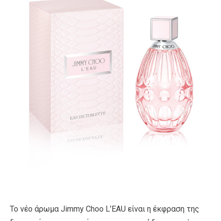
Το νέο άρωμα Jimmy Choo L’EAU είναι η έκφραση της