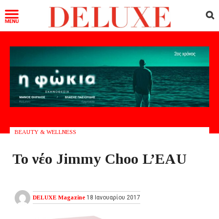
BEAUTY & WELLNESS
Το νέο Jimmy Choo L’EAU
DELUXE Magazine
18 Ιανουαρίου 2017