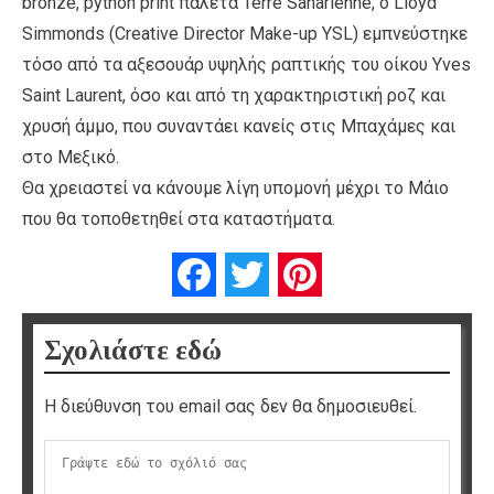
bronze, python print παλέτα Terre Saharienne, ο Lloyd
Simmonds (Creative Director Make-up YSL) εμπνεύστηκε
τόσο από τα αξεσουάρ υψηλής ραπτικής του οίκου Yves
Saint Laurent, όσο και από τη χαρακτηριστική ροζ και
χρυσή άμμο, που συναντάει κανείς στις Μπαχάμες και
στο Μεξικό.
Θα χρειαστεί να κάνουμε λίγη υπομονή μέχρι το Μάιο
που θα τοποθετηθεί στα καταστήματα.
Facebook
Twitter
Pinterest
Σχολιάστε εδώ
Η διεύθυνση του email σας δεν θα δημοσιευθεί.