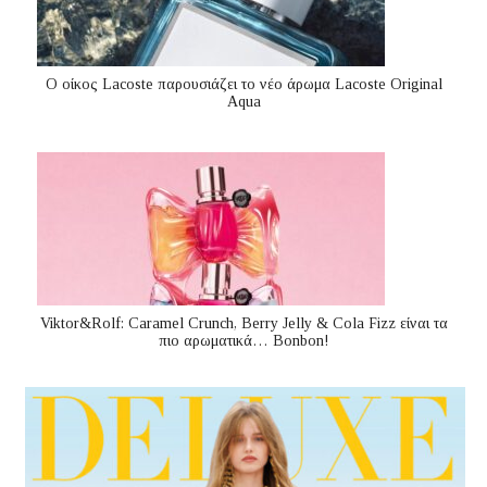
Ο οίκος Lacoste παρουσιάζει το νέο άρωμα Lacoste Original
Aqua
Viktor&Rolf: Caramel Crunch, Berry Jelly & Cola Fizz είναι τα
πιο αρωματικά… Bonbon!