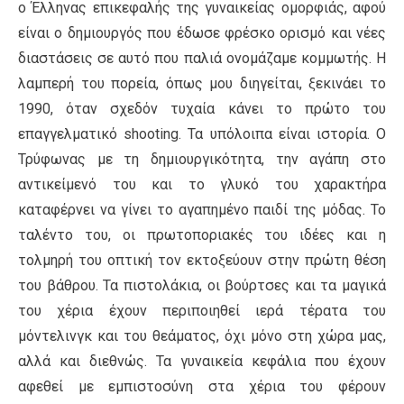
ο Έλληνας επικεφαλής της γυναικείας ομορφιάς, αφού
είναι ο δημιουργός που έδωσε φρέσκο oρισμό και νέες
διαστάσεις σε αυτό που παλιά ονομάζαμε κομμωτής. Η
λαμπερή του πορεία, όπως μου διηγείται, ξεκινάει το
1990, όταν σχεδόν τυχαία κάνει το πρώτο του
επαγγελματικό shooting. Τα υπόλοιπα είναι ιστορία. Ο
Τρύφωνας με τη δημιουργικότητα, την αγάπη στο
αντικείμενό του και το γλυκό του χαρακτήρα
καταφέρνει να γίνει το αγαπημένο παιδί της μόδας. Το
ταλέντο του, οι πρωτοποριακές του ιδέες και η
τολμηρή του οπτική τον εκτοξεύουν στην πρώτη θέση
του βάθρου. Τα πιστολάκια, οι βούρτσες και τα μαγικά
του χέρια έχουν περιποιηθεί ιερά τέρατα του
μόντελινγκ και του θεάματος, όχι μόνο στη χώρα μας,
αλλά και διεθνώς. Τα γυναικεία κεφάλια που έχουν
αφεθεί με εμπιστοσύνη στα χέρια του φέρουν