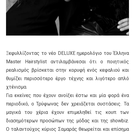
Ξεφυλλίζοντας το νέο DELUXE ημερολόγιο του Έλληνα
Master Hairstylist αντιλαμβάνεσαι ότι ο ποιητικός
ρεαλισμός βρίσκεται στην κορυφή ενός κεφαλιού και
θυμίζει περισσότερο έργο τέχνης και λιγότερο απλό
χτένισμα.
Για εκείνες που έχουν ανοίξει έστω και μία φορά ένα
περιοδικό, ο Τρύφωνας δεν χρειάζεται συστάσεις. Τα
μαγικά του χέρια έχουν επιμεληθεί τις κουπ των
διασημότερων προσώπων της μόδας και της showbiz.
O ταλαντούχος κύριος Σαμαράς θεωρείται και επίσημα