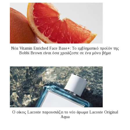
Nέα Vitamin Enriched Face Base+: Το εμβληματικό προϊόν της
Bobbi Brown είναι όσα χρειάζεστε σε ένα μόνο βήμα
Ο οίκος Lacoste παρουσιάζει το νέο άρωμα Lacoste Original
Aqua