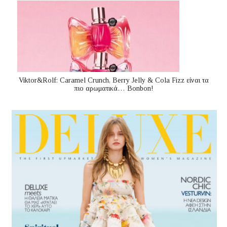
Viktor&Rolf: Caramel Crunch, Berry Jelly & Cola Fizz είναι τα
πιο αρωματικά… Bonbon!