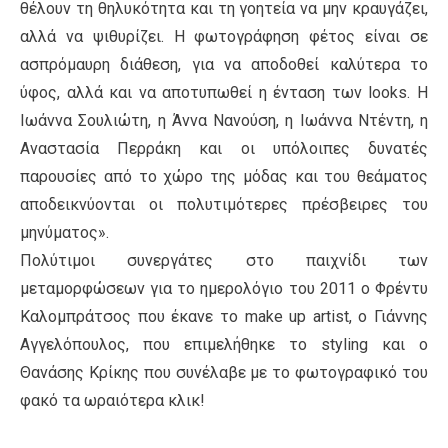
θέλουν τη θηλυκότητα και τη γοητεία να μην κραυγάζει,
αλλά να ψιθυρίζει. Η φωτογράφηση φέτος είναι σε
ασπρόμαυρη διάθεση, για να αποδoθεί καλύτερα το
ύφος, αλλά και να αποτυπωθεί η ένταση των looks. Η
Ιωάννα Σουλιώτη, η Άννα Νανούση, η Ιωάννα Ντέντη, η
Αναστασία Περράκη και οι υπόλοιπες δυνατές
παρουσίες από το χώρο της μόδας και του θεάματος
αποδεικνύονται οι πολυτιμότερες πρέσβειρες του
μηνύματος».
Πολύτιμοι συνεργάτες στο παιχνίδι των
μεταμορφώσεων για το ημερολόγιο του 2011 ο Φρέντυ
Καλομπράτσος που έκανε το make up artist, ο Γιάννης
Αγγελόπουλος, που επιμελήθηκε το styling και ο
Θανάσης Κρίκης που συνέλαβε με το φωτογραφικό του
φακό τα ωραιότερα κλικ!