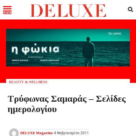
BEAUTY & WELLNESS
Τρύφωνας Σαμαράς – Σελίδες
ημερολογίου
DELUXE Magazine
4 Φεβρουαρίου 2011