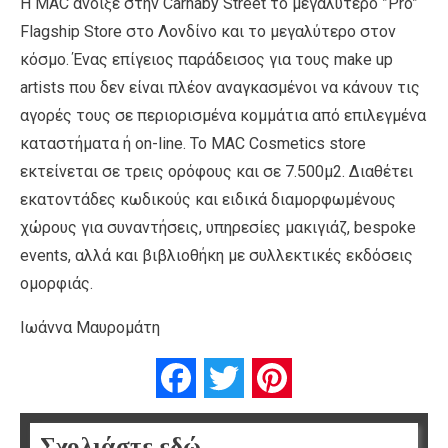
Η ΜΑC άνοιξε στην Carnaby Street το μεγαλύτερο ”Pro”
Flagship Store στο Λονδίνο και το μεγαλύτερο στον
κόσμο. Ένας επίγειος παράδεισος για τους make up
artists που δεν είναι πλέον αναγκασμένοι να κάνουν τις
αγορές τους σε περιορισμένα κομμάτια από επιλεγμένα
καταστήματα ή οn-line. To ΜΑC Cosmetics store
εκτείνεται σε τρεις ορόφους και σε 7.500μ2. Διαθέτει
εκατοντάδες κωδικούς και ειδικά διαμορφωμένους
χώρους για συναντήσεις, υπηρεσίες μακιγιάζ, bespoke
events, αλλά και βιβλιοθήκη με συλλεκτικές εκδόσεις
ομορφιάς.
Ιωάννα Μαυρομάτη
Facebook
Twitter
Pinterest
Σχολιάστε εδώ