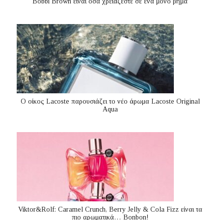
Bobbi Brown είναι όσα χρειάζεστε σε ένα μόνο βήμα
Ο οίκος Lacoste παρουσιάζει το νέο άρωμα Lacoste Original
Aqua
Viktor&Rolf: Caramel Crunch, Berry Jelly & Cola Fizz είναι τα
πιο αρωματικά… Bonbon!