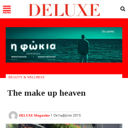
BEAUTY & WELLNESS
Τhe make up heaven
DELUXE Magazine
1 Οκτωβρίου 2015