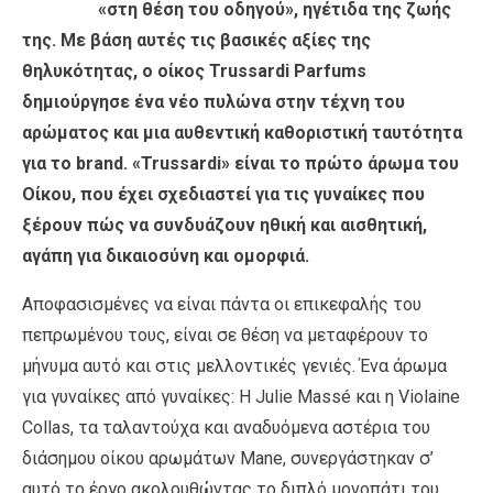
«στη θέση του οδηγού», ηγέτιδα της ζωής
της. Με βάση αυτές τις βασικές αξίες της
θηλυκότητας, ο οίκος Trussardi Parfums
δημιούργησε ένα νέο πυλώνα στην τέχνη του
αρώματος και μια αυθεντική καθοριστική ταυτότητα
για το brand. «Trussardi» είναι το πρώτο άρωμα του
Οίκου, που έχει σχεδιαστεί για τις γυναίκες που
ξέρουν πώς να συνδυάζουν ηθική και αισθητική,
αγάπη για δικαιοσύνη και ομορφιά.
Αποφασισμένες να είναι πάντα οι επικεφαλής του
πεπρωμένου τους, είναι σε θέση να μεταφέρουν το
μήνυμα αυτό και στις μελλοντικές γενιές. Ένα άρωμα
για γυναίκες από γυναίκες: Η Julie Massé και η Violaine
Collas, τα ταλαντούχα και αναδυόμενα αστέρια του
διάσημου οίκου αρωμάτων Mane, συνεργάστηκαν σ’
αυτό το έργο ακολουθώντας το διπλό μονοπάτι του