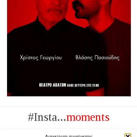
#Insta...
moments
Διαχείριση συναίνεσης