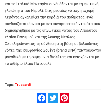
και το Ιταλικό Μανταρίνι συνδυάζονται με τη φωτεινή
γλυκύτητα του Νερολί. Στις μεσαίες νότες, η ισχυρή
λεβάντα αγκαλιάζει την καρδιά του αρώματος, ενώ
συνδυάζεται ιδανικά με ένα συναρπαστικό ντουέτο που
δημιουργήθηκε με τις υπνωτικές νότες του Απόλυτου
ελαίου Γιασεμιού και της λευκής Ντάλιας.
Ολοκληρώνοντας τη σύνθεση στη βάση, οι βελούδινες
νότες της συμφωνίας Σουέντ (brand DNA) παντρεύονται
μοναδικά με τη συμφωνία Βιολέτας και ενισχύονται με
το αιθέριο έλαιο Πατσουλί.
Tags:
Trussardi
Facebook
Twitter
Pinterest