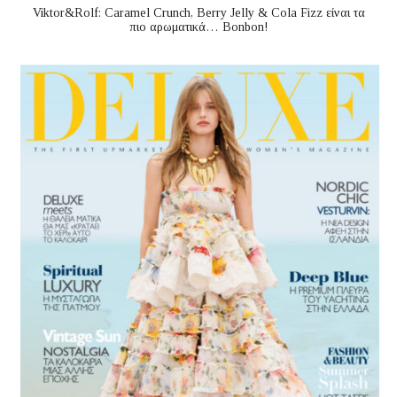
Viktor&Rolf: Caramel Crunch, Berry Jelly & Cola Fizz είναι τα
πιο αρωματικά… Bonbon!