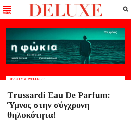
BEAUTY & WELLNESS
Τrussardi Eau De Parfum:
Ύμνος στην σύγχρονη
θηλυκότητα!