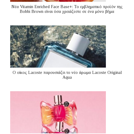
Nέα Vitamin Enriched Face Base+: Το εμβληματικό προϊόν της
Bobbi Brown είναι όσα χρειάζεστε σε ένα μόνο βήμα
Ο οίκος Lacoste παρουσιάζει το νέο άρωμα Lacoste Original
Aqua