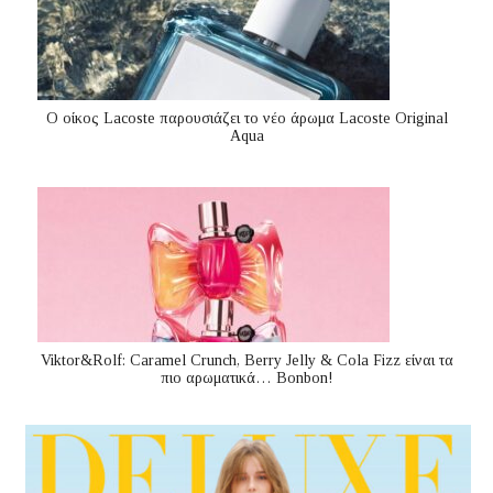
Ο οίκος Lacoste παρουσιάζει το νέο άρωμα Lacoste Original
Aqua
Viktor&Rolf: Caramel Crunch, Berry Jelly & Cola Fizz είναι τα
πιο αρωματικά… Bonbon!