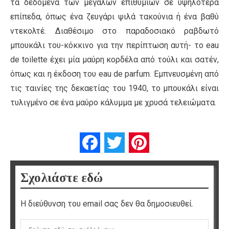
τα δεδομένα των μεγάλων επιθυμιών σε υψηλότερα
επίπεδα, όπως ένα ζευγάρι ψιλά τακούνια ή ένα βαθύ
ντεκολτέ. Διαθέσιμο στο παραδοσιακό ραβδωτό
μπουκάλι του-κόκκινο για την περίπτωση αυτή- το eau
de toilette έχει μία μαύρη κορδέλα από τούλι και σατέν,
όπως και η έκδοση του eau de parfum. Εμπνευσμένη από
τις ταινίες της δεκαετίας του 1940, το μπουκάλι είναι
τυλιγμένο σε ένα μαύρο κάλυμμα με χρυσά τελειώματα.
Facebook
Twitter
Pinterest
Σχολιάστε εδώ
Η διεύθυνση του email σας δεν θα δημοσιευθεί.