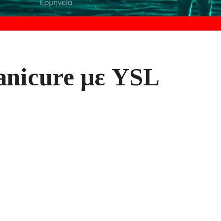
anicure με YSL