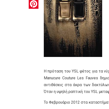
Pinterest
Η πρόταση του YSL φέτος για τα νύχι
Manucure Couture Les Fauves δημι
αντιθέσεις στα άκρα των δακτύλων.
Όταν η υψηλή ραπτική του YSL μεταφ
Το Φεβρουάριο 2012 στα καταστήμα