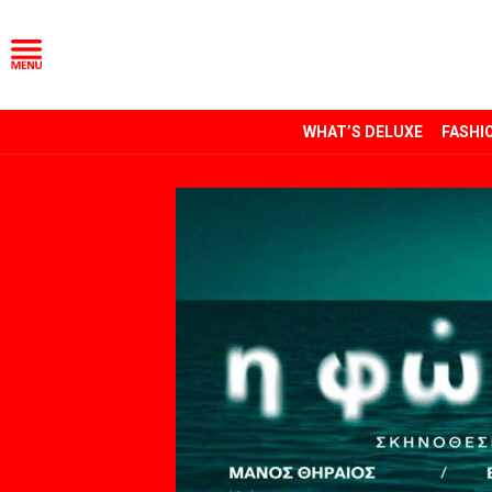
WHAT’S DELUXE
FASHI