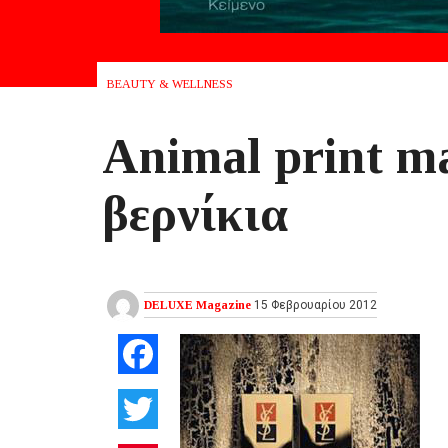
BEAUTY & WELLNESS
Animal print m
βερνίκια
DELUXE Magazine
15 Φεβρουαρίου 2012
Facebook
Twitter