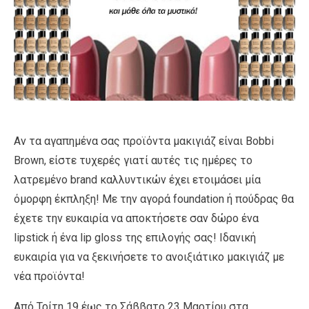
Αν τα αγαπημένα σας προϊόντα μακιγιάζ είναι Bobbi
Brown, είστε τυχερές γιατί αυτές τις ημέρες το
λατρεμένο brand καλλυντικών έχει ετοιμάσει μία
όμορφη έκπληξη! Mε την αγορά foundation ή πούδρας θα
έχετε την ευκαιρία να αποκτήσετε σαν δώρο ένα
lipstick ή ένα lip gloss της επιλογής σας! Ιδανική
ευκαιρία για να ξεκινήσετε το ανοιξιάτικο μακιγιάζ με
νέα προϊόντα!
Από Τρίτη 19 έως το Σάββατο 23 Μαρτίου στα