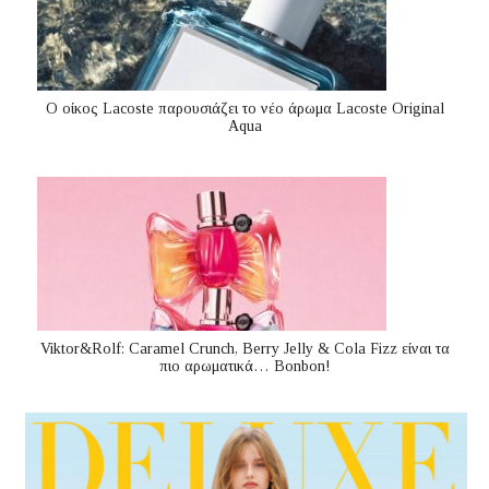
Ο οίκος Lacoste παρουσιάζει το νέο άρωμα Lacoste Original
Aqua
Viktor&Rolf: Caramel Crunch, Berry Jelly & Cola Fizz είναι τα
πιο αρωματικά… Bonbon!