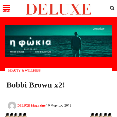
BEAUTY & WELLNESS
Bobbi Brown x2!
DELUXE Magazine
19 Μαρτίου 2013