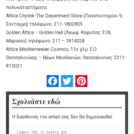
πολυκαταστήματα:
Attica Citylink-The Department Store (Πανεπιστημίου 9,
Σύνταγμα) τηλέφωνο: 211-1802805
Golden Attica – Golden Hall (Λεωφ. Κηφισίας 37Α,
Μαρούσι) τηλέφωνο: 211 – 1814028
Attica Mediterranean Cosmos, 11ο χλμ. Ε.Ο.
Θεσσαλονίκης – Νέων Μουδανιών, Θεσσαλονίκη: 2311-
813031
Facebook
Twitter
Pinterest
Σχολιάστε εδώ
Η διεύθυνση του email σας δεν θα δημοσιευθεί.