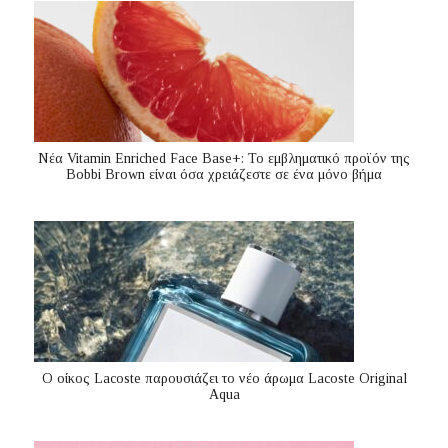
Nέα Vitamin Enriched Face Base+: Το εμβληματικό προϊόν της
Bobbi Brown είναι όσα χρειάζεστε σε ένα μόνο βήμα
Ο οίκος Lacoste παρουσιάζει το νέο άρωμα Lacoste Original
Aqua