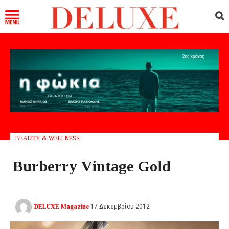
BEAUTY & WELLNESS
Burberry Vintage Gold
DELUXE Magazine
17 Δεκεμβρίου 2012