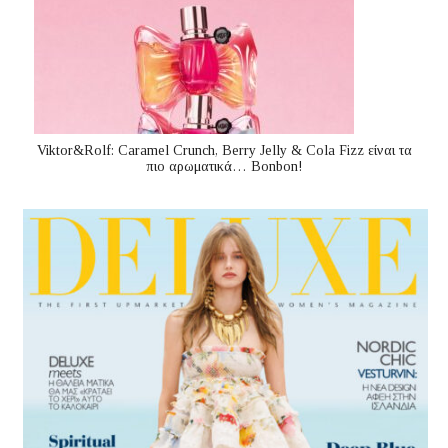
Viktor&Rolf: Caramel Crunch, Berry Jelly & Cola Fizz είναι τα
πιο αρωματικά… Bonbon!