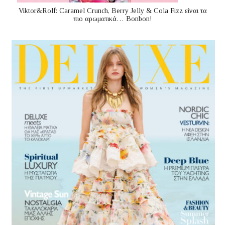
Viktor&Rolf: Caramel Crunch, Berry Jelly & Cola Fizz είναι τα
πιο αρωματικά… Bonbon!