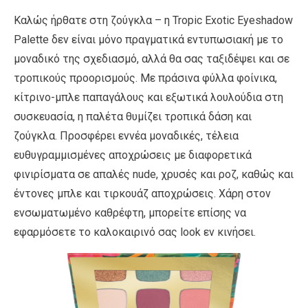
Καλώς ήρθατε στη ζούγκλα – η Tropic Exotic Eyeshadow
Palette δεν είναι μόνο πραγματικά εντυπωσιακή με το
μοναδικό της σχεδιασμό, αλλά θα σας ταξιδέψει και σε
τροπικούς προορισμούς. Με πράσινα φύλλα φοίνικα,
κίτρινο-μπλε παπαγάλους και εξωτικά λουλούδια στη
συσκευασία, η παλέτα θυμίζει τροπικά δάση και
ζούγκλα. Προσφέρει εννέα μοναδικές, τέλεια
ευθυγραμμισμένες αποχρώσεις με διαφορετικά
φινιρίσματα σε απαλές nude, χρυσές και ροζ, καθώς και
έντονες μπλε και τιρκουάζ αποχρώσεις. Χάρη στον
ενσωματωμένο καθρέφτη, μπορείτε επίσης να
εφαρμόσετε το καλοκαιρινό σας look εν κινήσει.