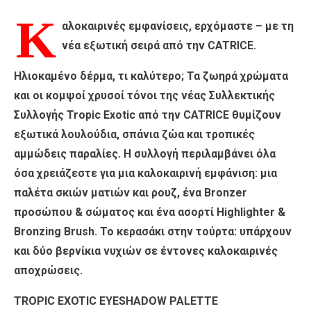
Κ
αλοκαιρινές εμφανίσεις, ερχόμαστε – με τη
νέα εξωτική σειρά από την CATRICE.
Ηλιοκαμένο δέρμα, τι καλύτερο; Τα ζωηρά χρώματα
και οι κομψοί χρυσοί τόνοι της νέας Συλλεκτικής
Συλλογής Tropic Exotic από την CATRICE θυμίζουν
εξωτικά λουλούδια, σπάνια ζώα και τροπικές
αμμώδεις παραλίες. Η συλλογή περιλαμβάνει όλα
όσα χρειάζεστε για μια καλοκαιρινή εμφάνιση: μια
παλέτα σκιών ματιών και ρουζ, ένα Bronzer
προσώπου & σώματος και ένα ασορτί Highlighter &
Bronzing Brush. Το κερασάκι στην τούρτα: υπάρχουν
και δύο βερνίκια νυχιών σε έντονες καλοκαιρινές
αποχρώσεις.
TROPIC EXOTIC EYESHADOW PALETTE