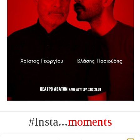
#Insta...
moments