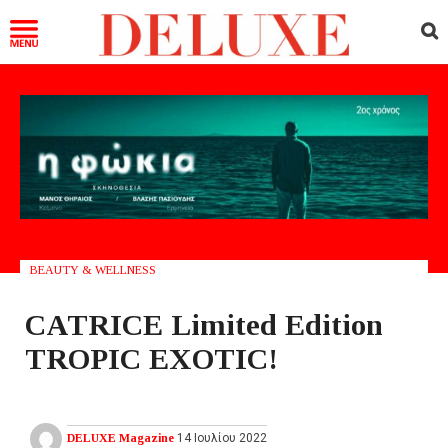
BEAUTY & WELLNESS
CATRICE Limited Edition
TROPIC EXOTIC!
DELUXE Magazine
14 Ιουλίου 2022