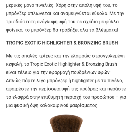
μερικές μόνο πινελιές. Χάρη στην απαλή υφή του, το
μπρόνζερ απλώνεται και αναμειγνύεται εύκολα. Με την
τρισδιάστατη ανάγλυφη υφή του σε σχέδιο με φύλλα
φοίνικα, το μπρόνζερ θα τραβήξει όλα τα βλέμματα!
TROPIC EXOTIC HIGHLIGHTER & BRONZING BRUSH
Με τις απαλές τρίχες και την ελαφρώς στρογγυλεμένη
κεφαλή, το Tropic Exotic Highlighter & Bronzing Brush
είναι τέλειο για την εφαρμογή πουδρένιων υφών:
Απλώς πάρτε λίγο μπρόνζερ ή highlighter με το πινέλο,
αφαιρέστε την περίσσεια υφή της πούδρας και περάστε
το ελαφρά στην επιθυμητή περιοχή του προσώπου – για
μια φυσική όψη καλοκαιρινού μαυρίσματος.