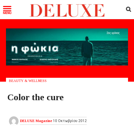
BEAUTY & WELLNESS
Color the cure
DELUXE Magazine
10 Οκτωβρίου 2012