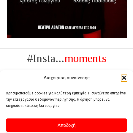
#Insta...
moments
Διαχείριση συναίνεσης
Χρησιμοποιούμε cookies για καλύτερη εμπειρία. Η συναίνεση επιτρέπει
την επεξεργασία δεδομένων περιήγησης. Η άρνηση μπορεί να
Πολυτέλεια δεν είναι το αντίθετο της ανέχειας, είναι το αντίθετο της
επηρεάσει κάποιες λειτουργίες.
χυδαιότητας
- Coco Chanel -
Αποδοχή