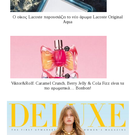
Ο οίκος Lacoste παρουσιάζει το νέο άρωμα Lacoste Original
Aqua
Viktor&Rolf: Caramel Crunch, Berry Jelly & Cola Fizz είναι τα
πιο αρωματικά… Bonbon!