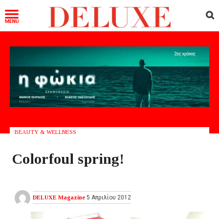
BEAUTY & WELLNESS
Colorfoul spring!
DELUXE Magazine
5 Απριλίου 2012