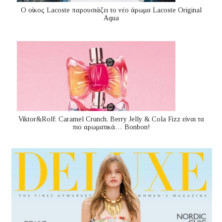
Ο οίκος Lacoste παρουσιάζει το νέο άρωμα Lacoste Original
Aqua
Viktor&Rolf: Caramel Crunch, Berry Jelly & Cola Fizz είναι τα
πιο αρωματικά… Bonbon!