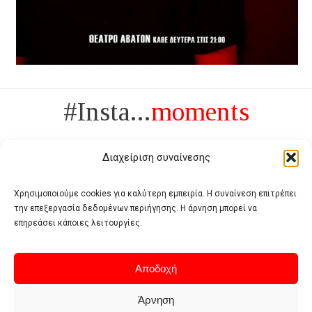
#Insta...
moments
Διαχείριση συναίνεσης
Χρησιμοποιούμε cookies για καλύτερη εμπειρία. Η συναίνεση επιτρέπει
την επεξεργασία δεδομένων περιήγησης. Η άρνηση μπορεί να
Πολυτέλεια δεν είναι το αντίθετο της ανέχειας, είναι το αντίθετο της
επηρεάσει κάποιες λειτουργίες.
χυδαιότητας
- Coco Chanel -
Αποδοχή
Άρνηση