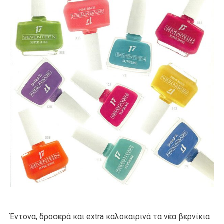
Έντονα, δροσερά και extra καλοκαιρινά τα νέα βερνίκια