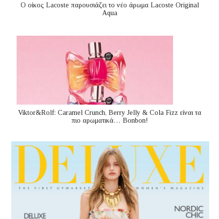
Ο οίκος Lacoste παρουσιάζει το νέο άρωμα Lacoste Original
Aqua
Viktor&Rolf: Caramel Crunch, Berry Jelly & Cola Fizz είναι τα
πιο αρωματικά… Bonbon!