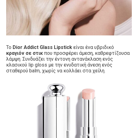
Το
Dior Addict Glass Lipstick
είναι ένα υβριδικό
κραγιόν σε στικ
που προσφέρει άμεση, καθρεφτίζουσα
λάμψη. Συνδυάζει την έντονη αντανάκλαση ενός
κλασικού lip gloss με την ενυδατική άνεση ενός
σταθερού balm, χωρίς να κολλάει στα χείλη.