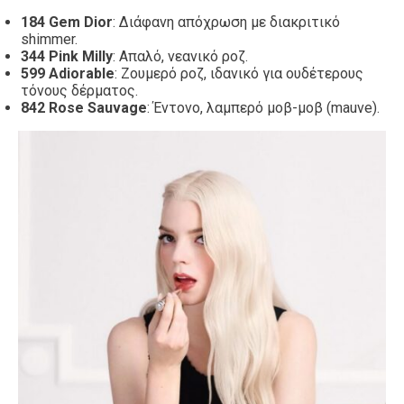
184 Gem Dior
: Διάφανη απόχρωση με διακριτικό
shimmer.
344 Pink Milly
: Απαλό, νεανικό ροζ.
599 Adiorable
: Ζουμερό ροζ, ιδανικό για ουδέτερους
τόνους δέρματος.
842 Rose Sauvage
: Έντονο, λαμπερό μοβ-μοβ (mauve).