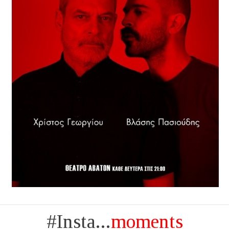
#Insta...
moments