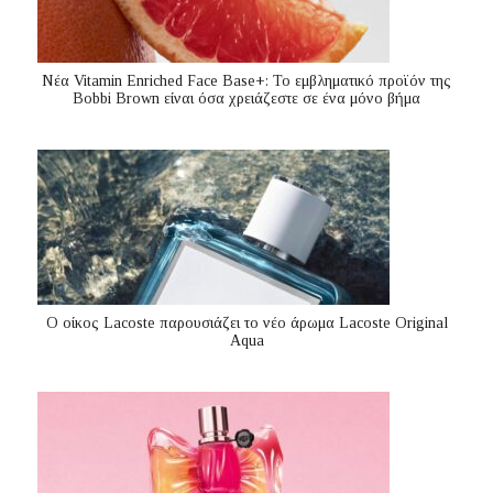
Nέα Vitamin Enriched Face Base+: Το εμβληματικό προϊόν της
Bobbi Brown είναι όσα χρειάζεστε σε ένα μόνο βήμα
Ο οίκος Lacoste παρουσιάζει το νέο άρωμα Lacoste Original
Aqua