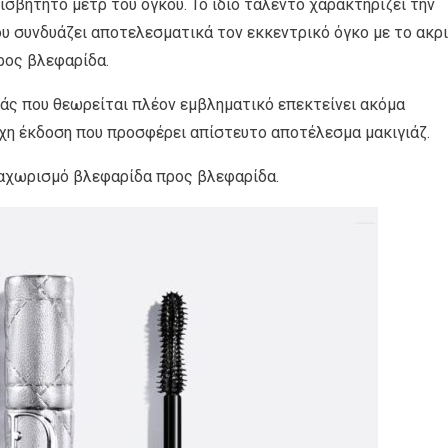
ισβήτητο μετρ του όγκου. Το ίδιο ταλέντο χαρακτηρίζει την
ου συνδυάζει αποτελεσματικά τον εκκεντρικό όγκο με το ακρ
ρος βλεφαρίδα.
ιάς που θεωρείται πλέον εμβληματικό επεκτείνει ακόμα
οχη έκδοση που προσφέρει απίστευτο αποτέλεσμα μακιγιάζ.
ιαχωρισμό βλεφαρίδα προς βλεφαρίδα.