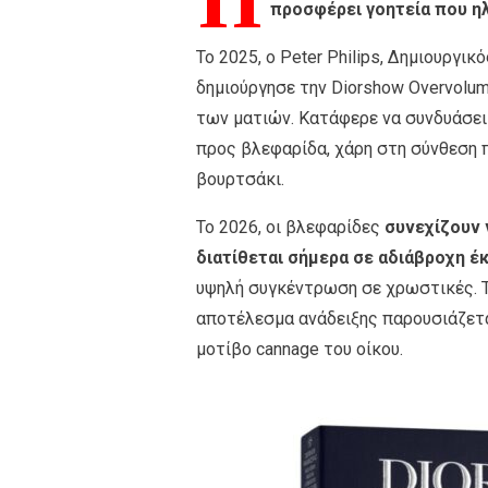
Π
προσφέρει γοητεία που η
Το 2025, ο Peter Philips, Δημιουργικ
δημιούργησε την Diorshow Overvolum
των ματιών. Κατάφερε να συνδυάσει
προς βλεφαρίδα, χάρη στη σύνθεση 
βουρτσάκι.
Το 2026, οι βλεφαρίδες
συνεχίζουν 
διατίθεται σήμερα σε αδιάβροχη έ
υψηλή συγκέντρωση σε χρωστικές. Τ
αποτέλεσμα ανάδειξης παρουσιάζεται
μοτίβο cannage του οίκου.