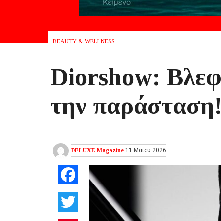
BEAUTY & WELLNESS
Diorshow: Βλεφ
την παράσταση
DELUXE Magazine
11 Μαΐου 2026
Facebook
Twitter