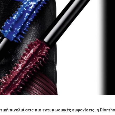
ική πινελιά στις πιο εντυπωσιακές εμφανίσεις, η Diorsh