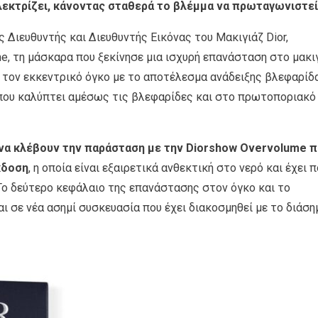
λεκτρίζει, κάνοντας σταθερά το βλέμμα να πρωταγωνιστεί
ός Διευθυντής και Διευθυντής Εικόνας του Μακιγιάζ Dior,
e, τη μάσκαρα που ξεκίνησε μια ισχυρή επανάσταση στο μακι
 τον εκκεντρικό όγκο με το αποτέλεσμα ανάδειξης βλεφαρίδ
που καλύπτει αμέσως τις βλεφαρίδες και στο πρωτοποριακό
να κλέβουν την παράσταση με την Diorshow Overvolume 
κδοση
, η οποία είναι εξαιρετικά ανθεκτική στο νερό και έχει 
ο δεύτερο κεφάλαιο της επανάστασης στον όγκο και το
 σε νέα ασημί συσκευασία που έχει διακοσμηθεί με το διάση