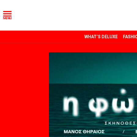
WHAT’S DELUXE
FASHI