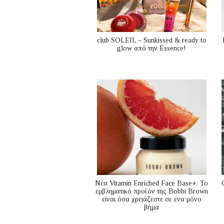
club SOLEIL – Sunkissed & ready to
glow από την Essence!
Nέα Vitamin Enriched Face Base+: Το
εμβληματικό προϊόν της Bobbi Brown
είναι όσα χρειάζεστε σε ένα μόνο
βήμα