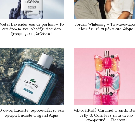
Metal Lavender eau de parfum – Το
Jordan Whitening – Το καλοκαιρι
νέο άρωμα που αλλάζει όλα όσα
glow δεν είναι μόνο στο δέρμα!
ξέραμε για τη λεβάντα!
Ο οίκος Lacoste παρουσιάζει το νέο
Viktor&Rolf: Caramel Crunch, Be
άρωμα Lacoste Original Aqua
Jelly & Cola Fizz είναι τα πιο
αρωματικά… Bonbon!