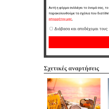
Αυτή η φόρμα συλλέγει το όνομά σας, το
παρακολουθούμε τα σχόλια που διατίθεν
απορρήτου μας
.
Διάβασα και αποδέχομαι τους
Σχετικές αναρτήσεις