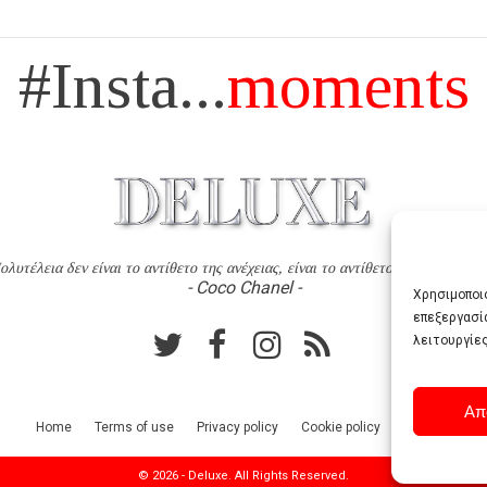
#Insta...
moments
ολυτέλεια δεν είναι το αντίθετο της ανέχειας, είναι το αντίθετο της χυδαιότητ
- Coco Chanel -
Χρησιμοποιο
επεξεργασί
λειτουργίες
Απ
Home
Terms of use
Privacy policy
Cookie policy
Contact
© 2026 - Deluxe. All Rights Reserved.