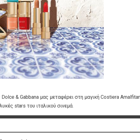
Dolce & Gabbana μας μεταφέρει στη μαγική Costiera Amalfita
υκές stars του ιταλικού σινεμά.