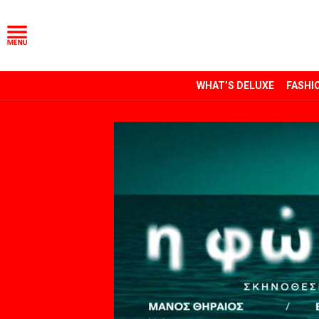
WHAT’S DELUXE
FASHI