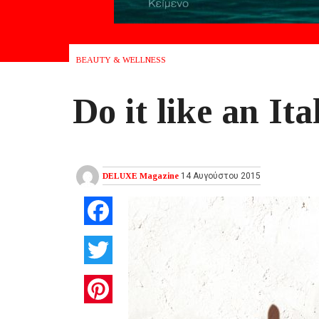
BEAUTY & WELLNESS
Do it like an Ita
DELUXE Magazine
14 Αυγούστου 2015
Facebook
Twitter
Pinterest