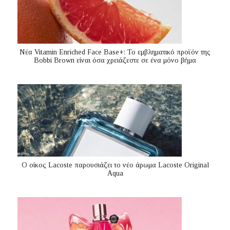
Nέα Vitamin Enriched Face Base+: Το εμβληματικό προϊόν της
Bobbi Brown είναι όσα χρειάζεστε σε ένα μόνο βήμα
Ο οίκος Lacoste παρουσιάζει το νέο άρωμα Lacoste Original
Aqua