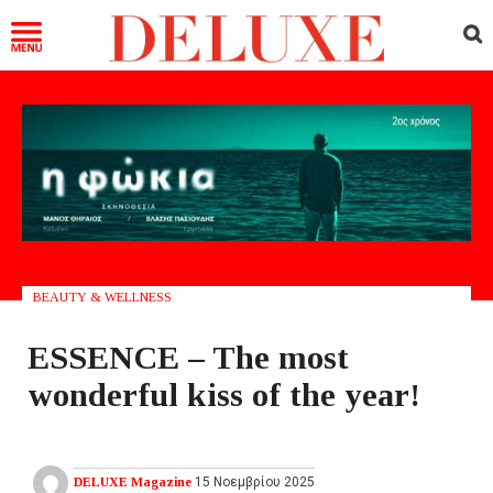
BEAUTY & WELLNESS
ESSENCE – The most
wonderful kiss of the year!
DELUXE Magazine
15 Νοεμβρίου 2025