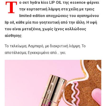
Τ
ο σετ hydra kiss LIP OIL της essence φέρνει
την εορταστική λάμψη στα χείλη με τρεις
limited-edition αποχρώσεις του αγαπημένου
lip oil, κάθε μία πιο γοητευτική από την άλλη. Η υφή
του είναι μεταξένια, χωρίς ίχνος κολλώδους
αίσθησης
.
Το τελείωμα; Λαμπερό, με διακριτική λάμψη. Το
αποτέλεσμα; Εγκεκριμένο από… γκι.