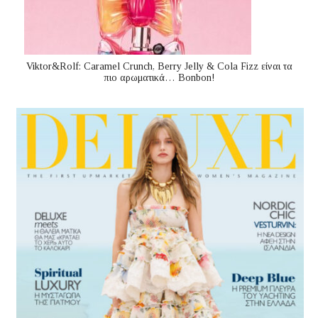
Viktor&Rolf: Caramel Crunch, Berry Jelly & Cola Fizz είναι τα
πιο αρωματικά… Bonbon!