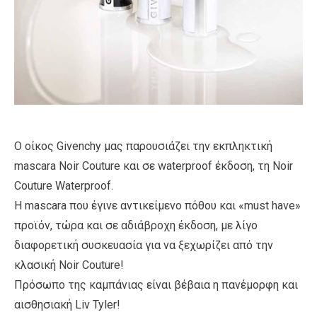
Ο οίκος Givenchy μας παρουσιάζει την εκπληκτική
mascara Noir Couture και σε waterproof έκδοση, τη Noir
Couture Waterproof.
Η mascara που έγινε αντικείμενο πόθου και «must have»
προϊόν, τώρα και σε αδιάβροχη έκδοση, με λίγο
διαφορετική συσκευασία για να ξεχωρίζει από την
κλασική Noir Couture!
Πρόσωπο της καμπάνιας είναι βέβαια η πανέμορφη και
αισθησιακή Liv Tyler!