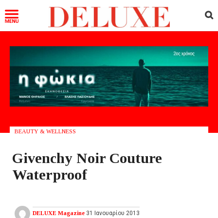
BEAUTY & WELLNESS
Givenchy Noir Couture
Waterproof
DELUXE Magazine
31 Ιανουαρίου 2013