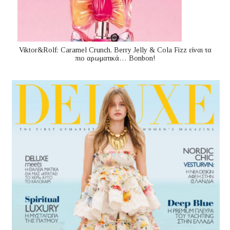
Viktor&Rolf: Caramel Crunch, Berry Jelly & Cola Fizz είναι τα
πιο αρωματικά… Bonbon!