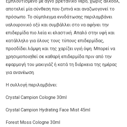
Εµπλουτισµένο µε αγνό βρετανικό νερό, χωρίς αλκοόλ,
αποτελεί µία σύνθεση που ξυπνά και αναζωογονεί το
πρόσωπο. Το σύµπλεγµα ενυδάτωσης περιλαµβάνει
υαλουρονικό οξύ και συµβάλλει στο να αφήνει την
επιδερµίδα πιο λεία κι ελαστική. Απαλό στην υφή και
κατάλληλο για όλους τους τύπους επιδερµίδας,
προσδίδει λάµψη και της χαρίζει υγιή όψη. Μπορεί να
χρησιµοποιηθεί σε καθαρή επιδερµίδα πριν από την
εφαρµογή του µακιγιάζ ή κατά τη διάρκεια της ηµέρας
για ανανέωση.
Η συλλογή περιλαµβάνει:
Crystal Campion Cologne 30ml
Crystal Campion Hydrating Face Mist 45ml
Forest Moss Cologne 30ml