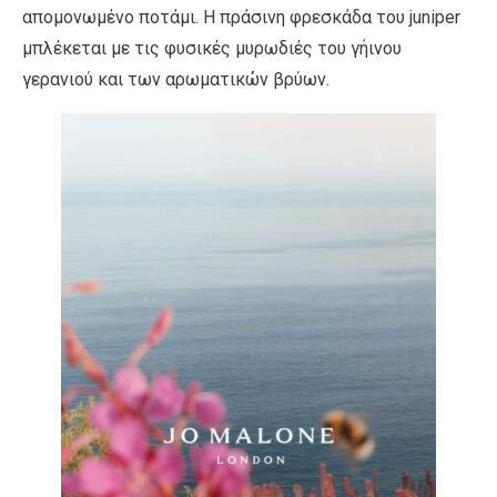
αποµονωµένο ποτάµι. Η πράσινη φρεσκάδα του juniper
µπλέκεται µε τις φυσικές µυρωδιές του γήινου
γερανιού και των αρωµατικών βρύων.