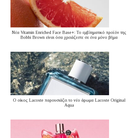
Nέα Vitamin Enriched Face Base+: Το εμβληματικό προϊόν της
Bobbi Brown είναι όσα χρειάζεστε σε ένα μόνο βήμα
Ο οίκος Lacoste παρουσιάζει το νέο άρωμα Lacoste Original
Aqua