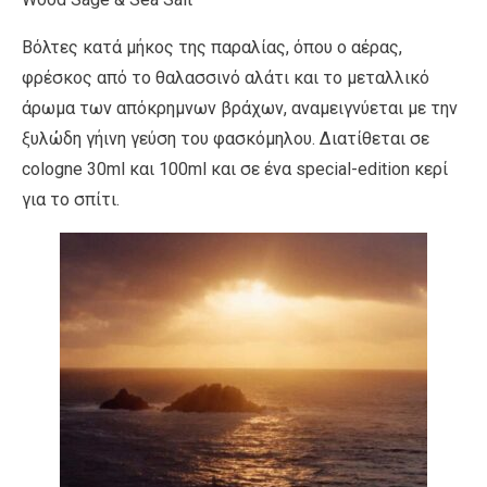
Βόλτες κατά µήκος της παραλίας, όπου ο αέρας,
φρέσκος από το θαλασσινό αλάτι και το µεταλλικό
άρωµα των απόκρηµνων βράχων, αναµειγνύεται µε την
ξυλώδη γήινη γεύση του φασκόµηλου. Διατίθεται σε
cologne 30ml και 100ml και σε ένα special-edition κερί
για το σπίτι.