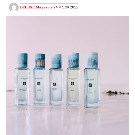
DELUXE Magazine
24 Μαΐου 2022