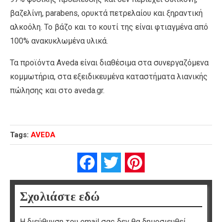
βαζελίνη, parabens, ορυκτά πετρελαίου και ξηραντική
αλκοόλη. Το βάζο και το κουτί της είναι φτιαγμένα από
100% ανακυκλωμένα υλικά.
Τα προϊόντα Aveda είναι διαθέσιμα στα συνεργαζόμενα
κομμωτήρια, στα εξειδικευμένα καταστήματα λιανικής
πώλησης και στο aveda.gr.
Tags:
AVEDA
Facebook
Twitter
Pinterest
Σχολιάστε εδώ
Η διεύθυνση του email σας δεν θα δημοσιευθεί.