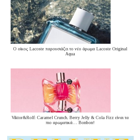
Ο οίκος Lacoste παρουσιάζει το νέο άρωμα Lacoste Original
Aqua
Viktor&Rolf: Caramel Crunch, Berry Jelly & Cola Fizz είναι τα
πιο αρωματικά… Bonbon!