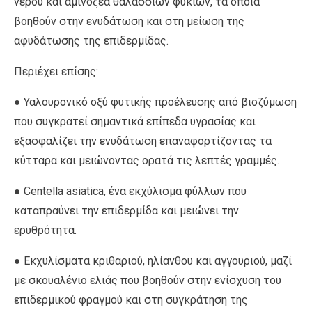
νερού και αμινοξέα θαλάσσιων φυκιών, τα οποία
βοηθούν στην ενυδάτωση και στη μείωση της
αφυδάτωσης της επιδερμίδας.
Περιέχει επίσης:
● Υαλουρονικό οξύ φυτικής προέλευσης από βιοζύμωση
που συγκρατεί σημαντικά επίπεδα υγρασίας και
εξασφαλίζει την ενυδάτωση επαναφορτίζοντας τα
κύτταρα και μειώνοντας ορατά τις λεπτές γραμμές.
● Centella asiatica, ένα εκχύλισμα φύλλων που
καταπραύνει την επιδερμίδα και μειώνει την
ερυθρότητα.
● Εκχυλίσματα κριθαριού, ηλίανθου και αγγουριού, μαζί
με σκουαλένιο ελιάς που βοηθούν στην ενίσχυση του
επιδερμικού φραγμού και στη συγκράτηση της