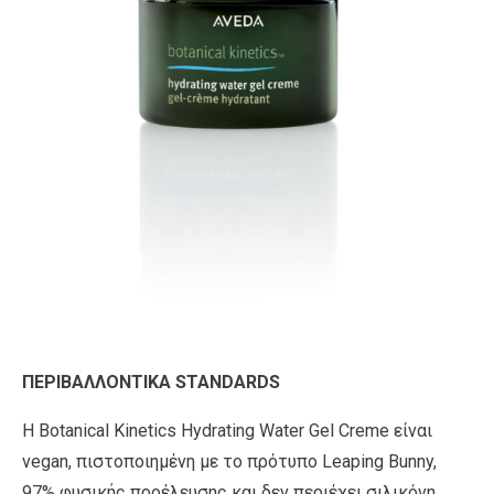
ΠΕΡΙΒΑΛΛΟΝΤΙΚΑ STANDARDS
Η Botanical Kinetics Hydrating Water Gel Creme είναι
vegan, πιστοποιημένη με το πρότυπο Leaping Bunny,
97% φυσικής προέλευσης και δεν περιέχει σιλικόνη,