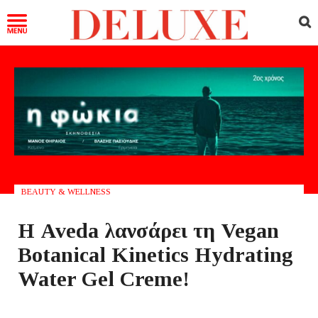
BEAUTY & WELLNESS
Η Aveda λανσάρει τη Vegan
Botanical Kinetics Hydrating
Water Gel Creme!