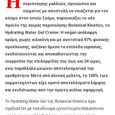
Η
περιποίησης μαλλιών, προσώπου και
σώματος με αποστολή να νοιάζεται για τον
κόσμο στον οποίο ζούμε, παρουσιάζει το νέο
προϊόν της σειράς περιποίησης Botanical Kinetics, το
Hydrating Water Gel Creme. Η vegan ανάλαφρη
κρέμα, χωρίς σιλικόνη και με συστατικά 97% φυσικής
προέλευσης, αυξάνει άμεσα τα επίπεδα υγρασίας,
ενυδατώνοντας και αποκαθιστώντας την
ισορροπία της επιδερμίδας σας έως και 24 ώρες,
ενώ παράλληλα μειώνει αποτελεσματικά την
ερυθρότητα. Μετά από κλινική μελέτη, το 100% των
συμμετεχόντων είχε ορατά αποτελέσματα λάμψης
και ενυδάτωσης από την πρώτη κιόλας εφαρμογή.
Το Hydrating Water Gel της Botanical Kinetics έχει
σχεδιαστεί με πολυδύναμα ιχνοστοιχεία θαλασσινού