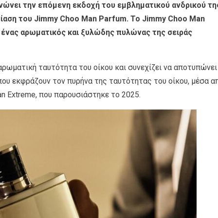
νώνει την επόμενη εκδοχή του εμβληματικού ανδρικού τη
ίαση του Jimmy Choo Man Parfum. Το Jimmy Choo Man
 ένας αρωματικός και ξυλώδης πυλώνας της σειράς
 αρωματική ταυτότητα του οίκου και συνεχίζει να αποτυπώνει
που εκφράζουν τον πυρήνα της ταυτότητας του οίκου, μέσα α
n Extreme, που παρουσιάστηκε το 2025.