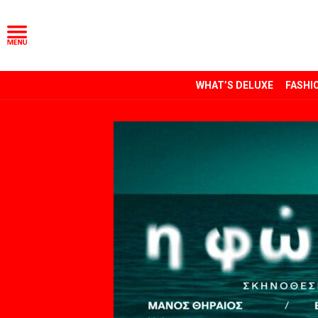
WHAT’S DELUXE
FASHI