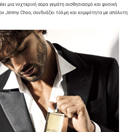
έει μια νυχτερινή αύρα γεμάτη αισθησιασμό και φυσική
ου Jimmy Choo, συνδυάζει τόλμη και κομψότητα με απόλυτη