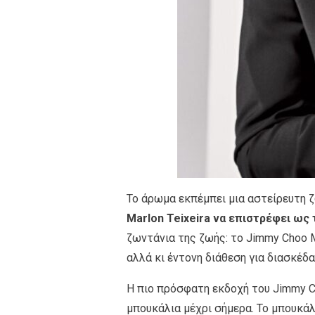
Το άρωμα εκπέμπει μια αστείρευτη ζ
Marlon Teixeira να επιστρέφει ως
ζωντάνια της ζωής: το Jimmy Choo M
αλλά κι έντονη διάθεση για διασκέδ
Η πιο πρόσφατη εκδοχή του Jimmy C
μπουκάλια μέχρι σήμερα. Το μπουκά