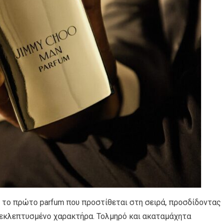
 το πρώτο parfum που προστίθεται στη σειρά, προσδίδοντας
 εκλεπτυσμένο χαρακτήρα. Τολμηρό και ακαταμάχητα