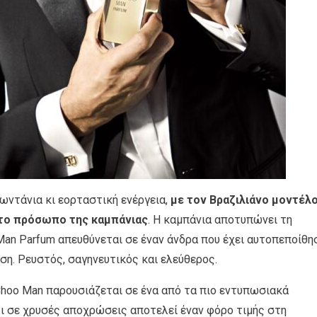
ωντάνια κι εορταστική ενέργεια,
με τον Βραζιλιάνο μοντέλ
 το πρόσωπο της καμπάνιας
. Η καμπάνια αποτυπώνει τη
an Parfum απευθύνεται σε έναν άνδρα που έχει αυτοπεποίθη
αση. Ρευστός, σαγηνευτικός και ελεύθερος.
hoo Man παρουσιάζεται σε ένα από τα πιο εντυπωσιακά
λι σε χρυσές αποχρώσεις αποτελεί έναν φόρο τιμής στη