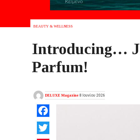
BEAUTY & WELLNESS
Introducing… 
Parfum!
DELUXE Magazine
8 Ιουνίου 2026
Facebook
Twitter