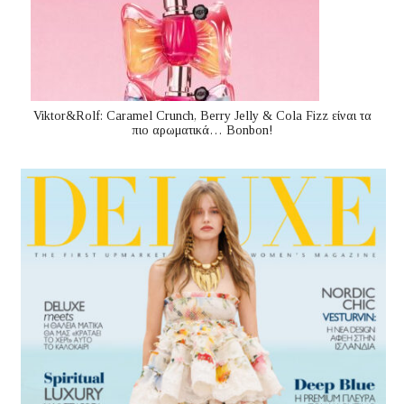
Viktor&Rolf: Caramel Crunch, Berry Jelly & Cola Fizz είναι τα
πιο αρωματικά… Bonbon!