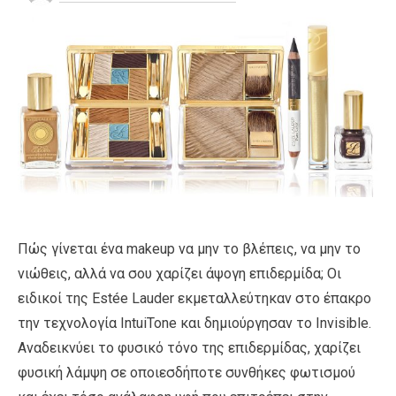
Πώς γίνεται ένα makeup να μην το βλέπεις, να μην το
νιώθεις, αλλά να σου χαρίζει άψογη επιδερμίδα; Οι
ειδικοί της Estée Lauder εκμεταλλεύτηκαν στο έπακρο
την τεχνολογία IntuiTone και δημιούργησαν το Invisible.
Αναδεικνύει το φυσικό τόνο της επιδερμίδας, χαρίζει
φυσική λάμψη σε οποιεσδήποτε συνθήκες φωτισμού