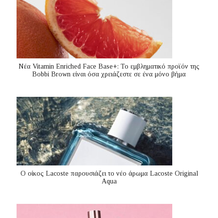
Nέα Vitamin Enriched Face Base+: Το εμβληματικό προϊόν της
Bobbi Brown είναι όσα χρειάζεστε σε ένα μόνο βήμα
Ο οίκος Lacoste παρουσιάζει το νέο άρωμα Lacoste Original
Aqua