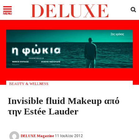
BEAUTY & WELLNESS
Invisible fluid Makeup από
την Estée Lauder
DELUXE Magazine
11 Ιουλίου 2012