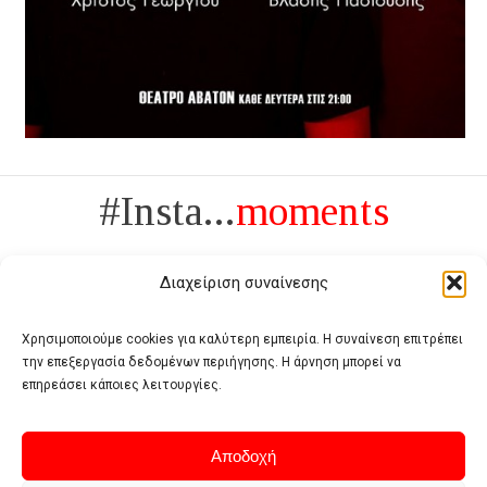
#Insta...
moments
Διαχείριση συναίνεσης
Χρησιμοποιούμε cookies για καλύτερη εμπειρία. Η συναίνεση επιτρέπει
την επεξεργασία δεδομένων περιήγησης. Η άρνηση μπορεί να
Πολυτέλεια δεν είναι το αντίθετο της ανέχειας, είναι το αντίθετο της
επηρεάσει κάποιες λειτουργίες.
χυδαιότητας
- Coco Chanel -
Αποδοχή