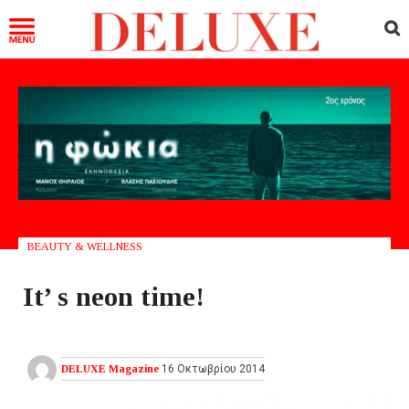
BEAUTY & WELLNESS
It’ s neon time!
DELUXE Magazine
16 Οκτωβρίου 2014