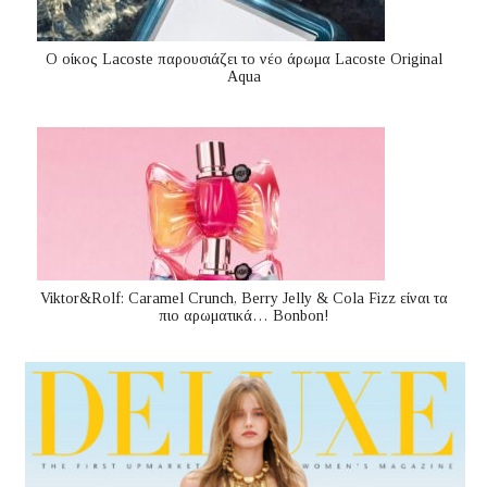
Ο οίκος Lacoste παρουσιάζει το νέο άρωμα Lacoste Original
Aqua
Viktor&Rolf: Caramel Crunch, Berry Jelly & Cola Fizz είναι τα
πιο αρωματικά… Bonbon!