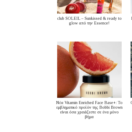
club SOLEIL – Sunkissed & ready to
glow από την Essence!
Nέα Vitamin Enriched Face Base+: Το
εμβληματικό προϊόν της Bobbi Brown
είναι όσα χρειάζεστε σε ένα μόνο
βήμα