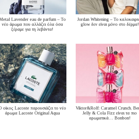
Metal Lavender eau de parfum – Το
Jordan Whitening – Το καλοκαιρι
νέο άρωμα που αλλάζει όλα όσα
glow δεν είναι μόνο στο δέρμα!
ξέραμε για τη λεβάντα!
Ο οίκος Lacoste παρουσιάζει το νέο
Viktor&Rolf: Caramel Crunch, Be
άρωμα Lacoste Original Aqua
Jelly & Cola Fizz είναι τα πιο
αρωματικά… Bonbon!