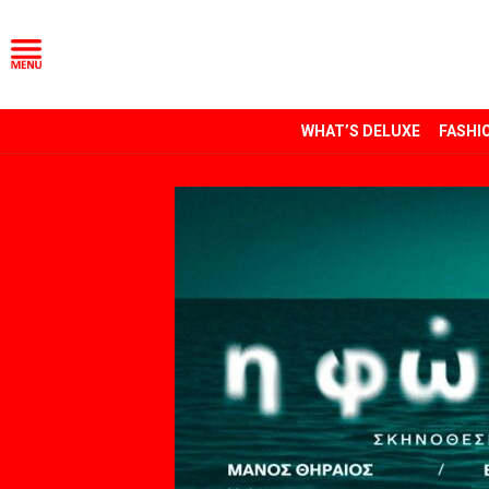
WHAT’S DELUXE
FASHI