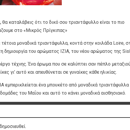
 θα καταλάβεις ότι το δικό σου τριαντάφυλλο είναι το πιο
άζουμε στο «Μικρός Πρίγκιπας»
 τέτοια μοναδικά τριαντάφυλλα, κοντά στην κοιλάδα Loire, σ
τη δημιουργία του αρώματος IZIA, του νέου αρώματος της Sisl
έργο τέχνης. Ένα άρωμα που σε καλύπτει σαν πέπλο μεταξιού
ες γι’ αυτό και απευθύνεται σε γυναίκες κάθε ηλικίας.
IA εμπερικλείεται ένα μπουκέτο από μοναδικά τριαντάφυλλα
βδομάδες του Μαΐου και αυτό το κάνει μοναδικά αισθησιακό.
δημοσιευθεί.