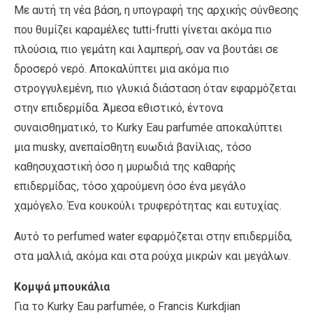
Με αυτή τη νέα βάση, η υπογραφή της αρχικής σύνθεσης
που θυμίζει καραμέλες tutti-frutti γίνεται ακόμα πιο
πλούσια, πιο γεμάτη και λαμπερή, σαν να βουτάει σε
δροσερό νερό. Αποκαλύπτει μια ακόμα πιο
στρογγυλεμένη, πιο γλυκιά διάσταση όταν εφαρμόζεται
στην επιδερμίδα. Άμεσα εθιστικό, έντονα
συναισθηματικό, το Kurky Eau parfumée αποκαλύπτει
μια musky, ανεπαίσθητη ευωδιά βανίλιας, τόσο
καθησυχαστική όσο η μυρωδιά της καθαρής
επιδερμίδας, τόσο χαρούμενη όσο ένα μεγάλο
χαμόγελο. Ένα κουκούλι τρυφερότητας και ευτυχίας.
Αυτό το perfumed water εφαρμόζεται στην επιδερμίδα,
στα μαλλιά, ακόμα και στα ρούχα μικρών και μεγάλων.
Κομψά μπουκάλια
Για το Kurky Eau parfumée, ο Francis Kurkdjian