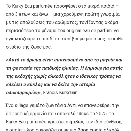
Το Kurky Eau parfumée προσφέρει στα μικρά παιδιά –
από 3 ετών και άνω – μια χαρούμενη πρώτη γνωριμία
με τις απολαύσεις του αρώματος, τονίζοντας ακόμα
περισσότερο το μήνυμα του original eau de parfum, να
αγκαλιάζουμε το παιδί που κρύβουμε μέσα μας σε κάθε
στάδιο της ζωής μας.
«
Αυτό το άρωμα είναι εμπνευσμένο από τη μαγεία και
τη φαντασία της παιδικής ηλικίας. Η δημιουργία αυτής
της εκδοχής χωρίς αλκοόλ ήταν ο ιδανικός τρόπος να
κλείσει ο κύκλος και να δείτε την ιστορία
ολοκληρωμένη
», Francis Kurkdjian.
Ένα sillage γεμάτο ζωντάνια Αντί να επανεφεύρει την
οσφρητική αρμονία που αποκαλύφθηκε το 2025, το
Kurky Eau parfumée κρατάει ακριβώς την ίδια σύνθεση,
η οποία τώρα συνδυάζεται με μια βάση χωρίς αλκοόλ.