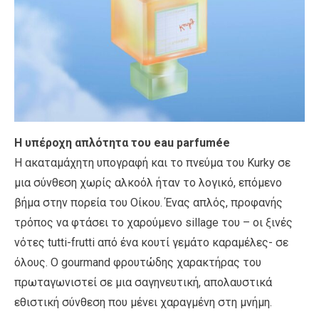
Η υπέροχη απλότητα του eau parfumée
Η ακαταμάχητη υπογραφή και το πνεύμα του Kurky σε
μια σύνθεση χωρίς αλκοόλ ήταν το λογικό, επόμενο
βήμα στην πορεία του Οίκου. Ένας απλός, προφανής
τρόπος να φτάσει το χαρούμενο sillage του – οι ξινές
νότες tutti-frutti από ένα κουτί γεμάτο καραμέλες- σε
όλους. Ο gourmand φρουτώδης χαρακτήρας του
πρωταγωνιστεί σε μια σαγηνευτική, απολαυστικά
εθιστική σύνθεση που μένει χαραγμένη στη μνήμη.