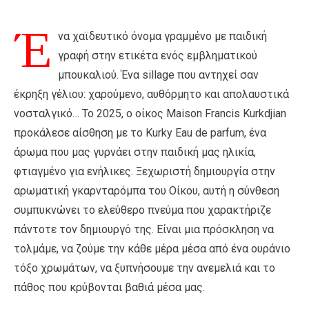
Έ
να χαϊδευτικό όνομα γραμμένο με παιδική
γραφή στην ετικέτα ενός εμβληματικού
μπουκαλιού. Ένα sillage που αντηχεί σαν
έκρηξη γέλιου: χαρούμενο, αυθόρμητο και απολαυστικά
νοσταλγικό… Το 2025, ο οίκος Maison Francis Kurkdjian
προκάλεσε αίσθηση με το Kurky Eau de parfum, ένα
άρωμα που μας γυρνάει στην παιδική μας ηλικία,
φτιαγμένο για ενήλικες. Ξεχωριστή δημιουργία στην
αρωματική γκαρνταρόμπα του Οίκου, αυτή η σύνθεση
συμπυκνώνει το ελεύθερο πνεύμα που χαρακτήριζε
πάντοτε τον δημιουργό της. Είναι μια πρόσκληση να
τολμάμε, να ζούμε την κάθε μέρα μέσα από ένα ουράνιο
τόξο χρωμάτων, να ξυπνήσουμε την ανεμελιά και το
πάθος που κρύβονται βαθιά μέσα μας.