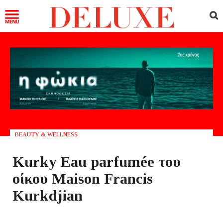
BEAUTY & WELLNESS
Kurky Eau parfumée του
οίκου Maison Francis
Kurkdjian