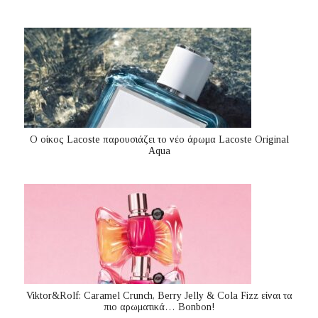
Ο οίκος Lacoste παρουσιάζει το νέο άρωμα Lacoste Original
Aqua
Viktor&Rolf: Caramel Crunch, Berry Jelly & Cola Fizz είναι τα
πιο αρωματικά… Bonbon!