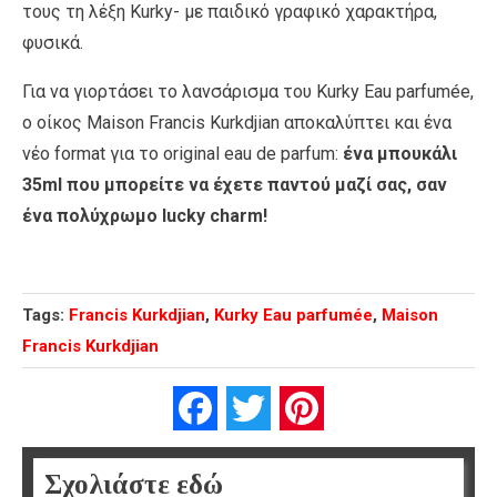
τους τη λέξη Kurky- με παιδικό γραφικό χαρακτήρα,
φυσικά.
Για να γιορτάσει το λανσάρισμα του Kurky Eau parfumée,
ο οίκος Maison Francis Kurkdjian αποκαλύπτει και ένα
νέο format για το original eau de parfum:
ένα μπουκάλι
35ml που μπορείτε να έχετε παντού μαζί σας, σαν
ένα πολύχρωμο lucky charm!
Tags:
Francis Kurkdjian
,
Kurky Eau parfumée
,
Maison
Francis Kurkdjian
Facebook
Twitter
Pinterest
Σχολιάστε εδώ