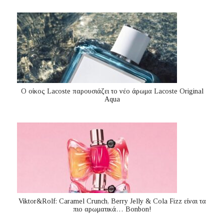
Ο οίκος Lacoste παρουσιάζει το νέο άρωμα Lacoste Original
Aqua
Viktor&Rolf: Caramel Crunch, Berry Jelly & Cola Fizz είναι τα
πιο αρωματικά… Bonbon!