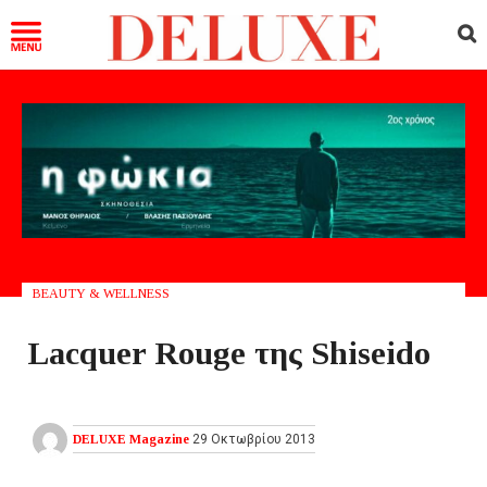
BEAUTY & WELLNESS
Lacquer Rouge της Shiseido
DELUXE Magazine
29 Οκτωβρίου 2013