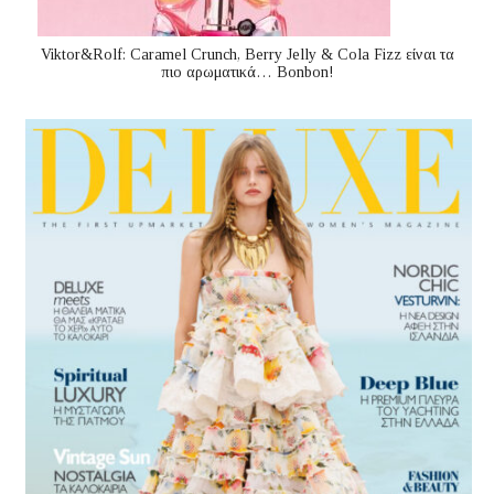
Viktor&Rolf: Caramel Crunch, Berry Jelly & Cola Fizz είναι τα
πιο αρωματικά… Bonbon!