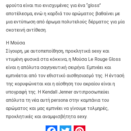
φρούτα είναι πιο ενισχυμένες για ένα “gloss’’
αποτέλεσμα, ενώ η καρδιά του αρώματος βαθαίνει με
μια εντύπωση από άρωμα πολυτελούς δέρματος για μία
σκοτεινή αντίθεση.
Η Μούσα
Σίγουρη, με αυτοπεποίθηση, προκλητικά sexy και
ντυμένη φυσικά στα κόκκινα, η Μούσα Le Rouge Gloss
είναι η απόλυτα σαγηνευτική σειρήνα. Εμπνέει και
εμπνέεται από τον εθιστικό αισθησιασμό της. Η έντασή
της κορυφώνεται και η αίσθηση του ακραίου είναι η
υπογραφή της. Η Kendall Jenner αντιπροσωπεύει
απόλυτα τη νέα αυτή persona στην καμπάνια του
αρώματος και μας εμπνέει να γίνουμε τολμηρές,
προκλητικές και αναμφισβήτητα sexy.