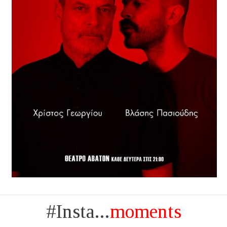
#Insta...
moments