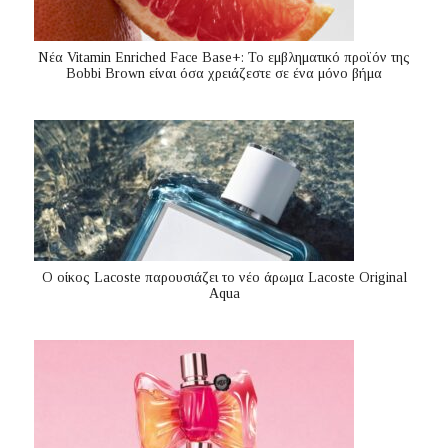
Nέα Vitamin Enriched Face Base+: Το εμβληματικό προϊόν της
Bobbi Brown είναι όσα χρειάζεστε σε ένα μόνο βήμα
Ο οίκος Lacoste παρουσιάζει το νέο άρωμα Lacoste Original
Aqua