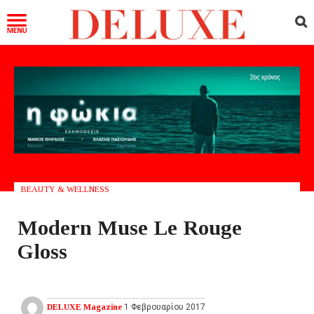
BEAUTY & WELLNESS
Modern Muse Le Rouge
Gloss
DELUXE Magazine
1 Φεβρουαρίου 2017