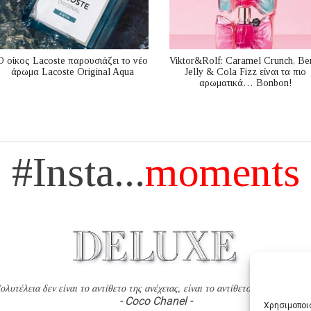
Ο οίκος Lacoste παρουσιάζει το νέο
Viktor&Rolf: Caramel Crunch, Be
άρωμα Lacoste Original Aqua
Jelly & Cola Fizz είναι τα πιο
αρωματικά… Bonbon!
#Insta...
moments
ολυτέλεια δεν είναι το αντίθετο της ανέχειας, είναι το αντίθετο της χυδαιότητ
- Coco Chanel -
Χρησιμοποιο