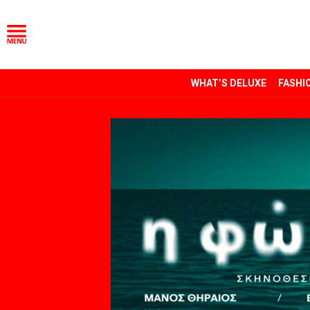
WHAT’S DELUXE
FASHI