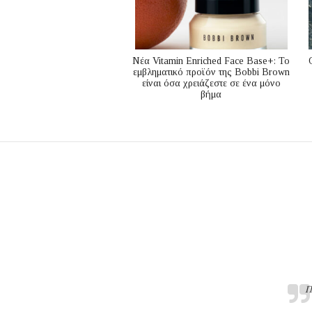
Nέα Vitamin Enriched Face Base+: Το
εμβληματικό προϊόν της Bobbi Brown
είναι όσα χρειάζεστε σε ένα μόνο
βήμα
Π