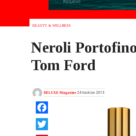
BEAUTY & WELLNESS
Neroli Portofin
Tom Ford
DELUXE Magazine
24 Ιουλίου 2013
Facebook
Twitter