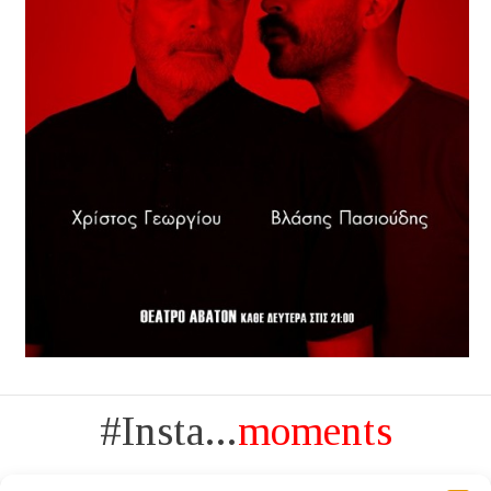
#Insta...
moments