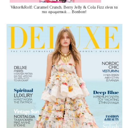
Viktor&Rolf: Caramel Crunch, Berry Jelly & Cola Fizz είναι τα
πιο αρωματικά… Bonbon!