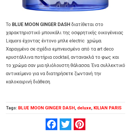
Το
BLUE MOON GINGER DASH
διατίθεται στο
χαρακτηριστικό μπουκάλι της οσφρητικής οικογένειας
Liquors έχοντας έντονο μπλε electric χρώμα.
Χαραγμένο σε σχέδιο εμπνευσμένο από τα art deco
κρυστάλλινα ποτήρια cocktail, αντανακλά το φως και
το χρώμα σαν μια ηλιόλουστη θάλασσα. Ένα συλλεκτικό
αντικείμενο για να διατηρήσετε ζωντανή την
καλοκαιρινή διάθεση.
Tags:
BLUE MOON GINGER DASH
,
deluxe
,
ΚILIAN PARIS
Facebook
Twitter
Pinterest