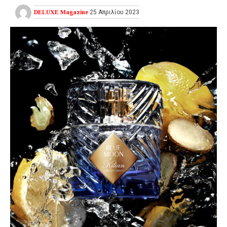
DELUXE Magazine
25 Απριλίου 2023