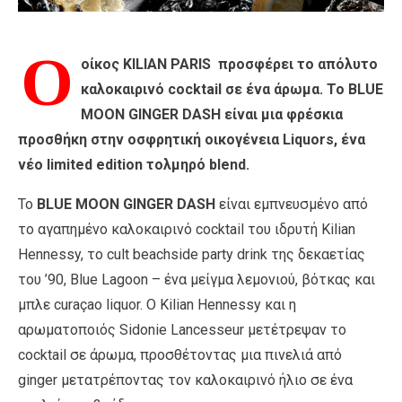
O
οίκος ΚILIAN PARIS προσφέρει το απόλυτο
καλοκαιρινό cocktail σε ένα άρωμα. Το BLUE
MOON GINGER DASH είναι μια φρέσκια
προσθήκη στην οσφρητική οικογένεια Liquors, ένα
νέο limited edition τολμηρό blend.
Το
BLUE MOON GINGER DASH
είναι εμπνευσμένο από
το αγαπημένο καλοκαιρινό cocktail του ιδρυτή Kilian
Hennessy, το cult beachside party drink της δεκαετίας
του ’90, Blue Lagoon – ένα μείγμα λεμονιού, βότκας και
μπλε curaçao liquor. Ο Kilian Hennessy και η
αρωματοποιός Sidonie Lancesseur μετέτρεψαν το
cocktail σε άρωμα, προσθέτοντας μια πινελιά από
ginger μετατρέποντας τον καλοκαιρινό ήλιο σε ένα