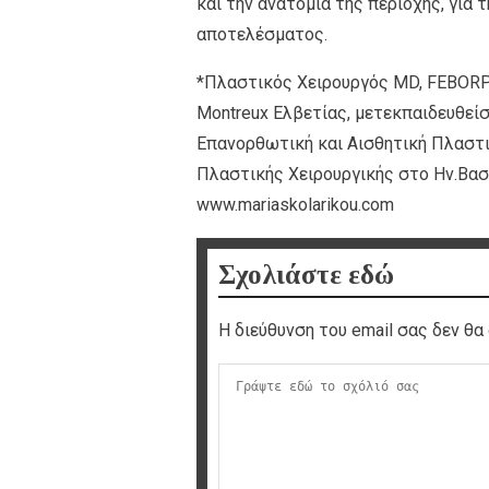
και την ανατομία της περιοχής, για 
αποτελέσματος.
*Πλαστικός Χειρουργός MD, FEBORPA
Montreux Ελβετίας, μετεκπαιδευθείσ
Επανορθωτική και Αισθητική Πλαστικ
Πλαστικής Χειρουργικής στο Ην.Βασί
www.mariaskolarikou.com
Σχολιάστε εδώ
Η διεύθυνση του email σας δεν θα 