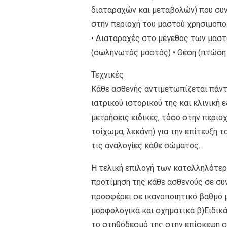
διαταραχών και μεταβολών) που συν
στην περιοχή του μαστού χρησιμοποι
• Διαταραχές στο μέγεθος των μαστ
(σωληνωτός μαστός) • Θέση (πτώση
Τεχνικές
Κάθε ασθενής αντιμετωπίζεται πάντ
ιατρικού ιστορικού της και κλινική
μετρήσεις ειδικές, τόσο στην περι
τοίχωμα, λεκάνη) για την επίτευξη 
τις αναλογίες κάθε σώματος.
Η τελική επιλογή των καταλληλότερ
προτίμηση της κάθε ασθενούς σε συ
προσφέρει σε ικανοποιητικό βαθμό 
μορφολογικά και σχηματικά β)Ειδικ
το στηθόδεσμό της στην επίσκεψη στ