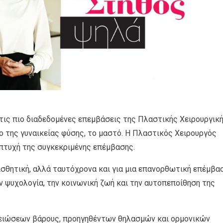
τις πιο διαδεδομένες επεμβάσεις της Πλαστικής Χειρουργική
 της γυναικείας φύσης, το μαστό. Η Πλαστικός Χειρουργός
 πτυχή της συγκεκριμένης επέμβασης.
αισθητική, αλλά ταυτόχρονα και για μια επανορθωτική επέμβα
ην ψυχολογία, την κοινωνική ζωή και την αυτοπεποίθηση της
ειώσεων βάρους, προηγηθέντων θηλασμών και ορμονικών