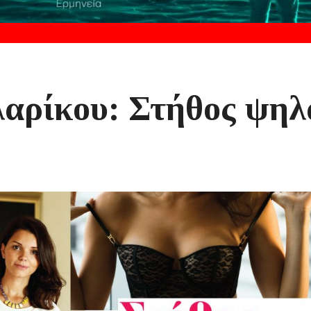
αρίκου: Στήθος ψηλ