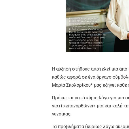
Η αύξηση στήθους αποτελεί μια από 
καθώς αφορά σε ένα όργανο σύμβολο
Μαρία Σκολαρίκου* μας εξηγεί κάθε
Πρόκειται κατά κύριο λόγο για μια 
γιατί «επανορθώνει» μια και καλή τ
γυναίκας.
Τα προβλήματα (κυρίως λόγω αυξομ