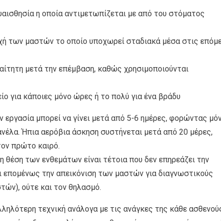
ευαισθησία η οποία αντιμετωπίζεται με από του στόματος
οχή των μαστών το οποίο υποχωρεί σταδιακά μέσα στις επόμ
ραίτητη μετά την επέμβαση, καθώς χρησιμοποιούνται
ίο για κάποιες μόνο ώρες ή το πολύ για ένα βράδυ
ν εργασία μπορεί να γίνει μετά από 5-6 ημέρες, φορώντας μό
νέλα. Ήπια αερόβια άσκηση συστήνεται μετά από 20 μέρες,
ον πρώτο καιρό.
 η θέση των ενθεμάτων είναι τέτοια που δεν επηρεάζει την
αι επομένως την απεικόνιση των μαστών για διαγνωστικούς
ών), ούτε και τον θηλασμό.
λληλότερη τεχνική ανάλογα με τις ανάγκες της κάθε ασθενού