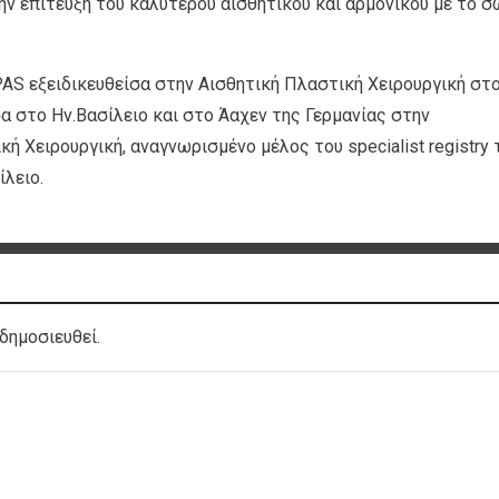
την επίτευξη του καλύτερου αισθητικού και αρμονικού με το 
S εξειδικευθείσα στην Αισθητική Πλαστική Χειρουργική στ
α στο Ην.Βασίλειο και στο Άαχεν της Γερμανίας στην
ή Χειρουργική, αναγνωρισμένο μέλος του specialist registry 
λειο.
δημοσιευθεί.