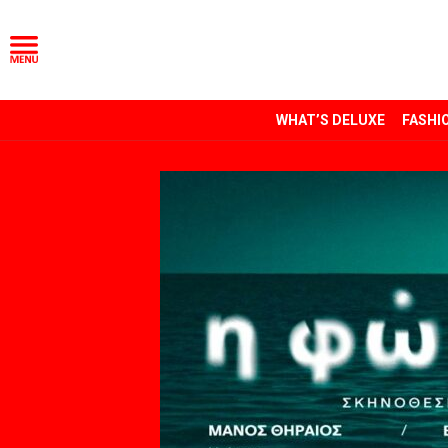
WHAT’S DELUXE
FASHI