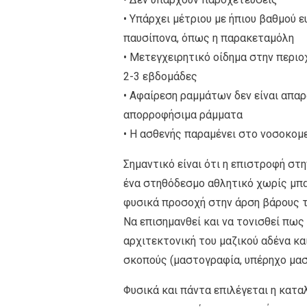
• Υπάρχει μέτριου με ήπιου βαθμού 
παυσίπονα, όπως η παρακεταμόλη
• Μετεγχειρητικό οίδημα στην περι
2-3 εβδομάδες
• Αφαίρεση ραμμάτων δεν είναι απα
απορροφήσιμα ράμματα
• Η ασθενής παραμένει στο νοσοκομε
Σημαντικό είναι ότι η επιστροφή στη
ένα στηθόδεσμο αθλητικό χωρίς μπα
φυσικά προσοχή στην άρση βάρους τ
Να επισημανθεί και να τονισθεί πως
αρχιτεκτονική του μαζικού αδένα κ
σκοπούς (μαστογραφία, υπέρηχο μαστ
Φυσικά και πάντα επιλέγεται η κατα