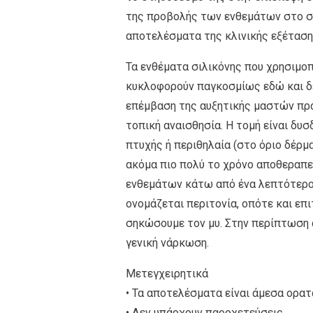
της προβολής των ενθεμάτων στο σώ
αποτελέσματα της κλινικής εξέταση
Τα ενθέματα σιλικόνης που χρησιμοπ
κυκλοφορούν παγκοσμίως εδώ και δεκα
επέμβαση της αυξητικής μαστών πραγ
τοπική αναισθησία. Η τομή είναι δυ
πτυχής ή περιθηλαία (στο όριο δέρμ
ακόμα πιο πολύ το χρόνο αποθεραπε
ενθεμάτων κάτω από ένα λεπτότερο 
ονομάζεται περιτονία, οπότε και επ
σηκώσουμε τον μυ. Στην περίπτωση α
γενική νάρκωση.
Μετεγχειρητικά
• Τα αποτελέσματα είναι άμεσα ορατ
• Δεν υπάρχουν παροχετεύσεις