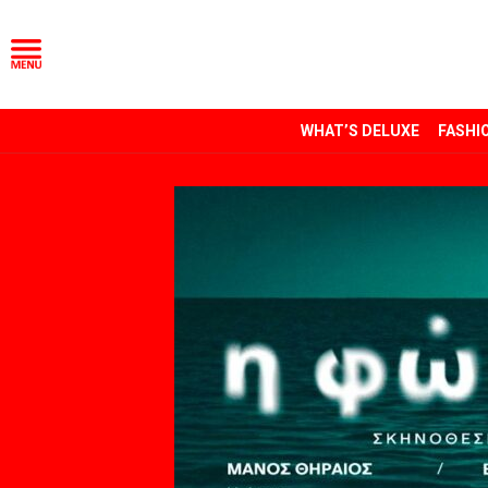
WHAT’S DELUXE
FASHI