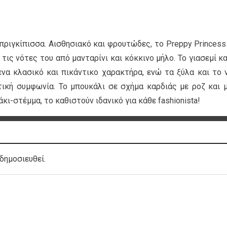
πριγκίπισσα. Αισθησιακό και φρουτώδες, το Preppy Princess
τις νότες του από μανταρίνι και κόκκινο μήλο. Το γιασεμί κα
να κλασικό και πικάντικο χαρακτήρα, ενώ τα ξύλα και το 
κή συμφωνία. Το μπουκάλι σε σχήμα καρδιάς με ροζ και 
ι-στέμμα, το καθιστούν ιδανικό για κάθε fashionista!
δημοσιευθεί.