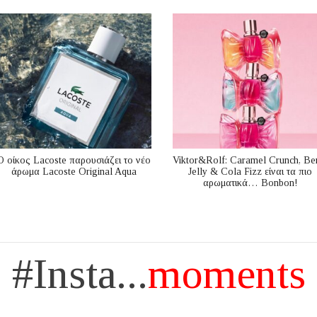
Ο οίκος Lacoste παρουσιάζει το νέο
Viktor&Rolf: Caramel Crunch, Be
άρωμα Lacoste Original Aqua
Jelly & Cola Fizz είναι τα πιο
αρωματικά… Bonbon!
#Insta...
moments