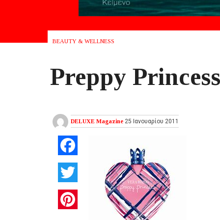
BEAUTY & WELLNESS
Preppy Princes
DELUXE Magazine
25 Ιανουαρίου 2011
Facebook
Twitter
Pinterest