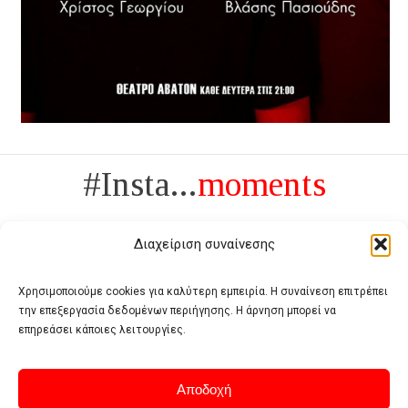
#Insta...
moments
Διαχείριση συναίνεσης
Χρησιμοποιούμε cookies για καλύτερη εμπειρία. Η συναίνεση επιτρέπει
την επεξεργασία δεδομένων περιήγησης. Η άρνηση μπορεί να
Πολυτέλεια δεν είναι το αντίθετο της ανέχειας, είναι το αντίθετο της
επηρεάσει κάποιες λειτουργίες.
χυδαιότητας
- Coco Chanel -
Αποδοχή