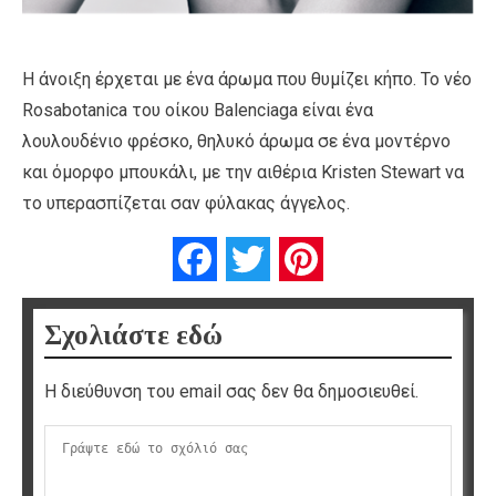
Η άνοιξη έρχεται με ένα άρωμα που θυμίζει κήπο. Το νέο
Rosabotanica του οίκου Balenciaga είναι ένα
λουλουδένιο φρέσκο, θηλυκό άρωμα σε ένα μοντέρνο
και όμορφο μπουκάλι, με την αιθέρια Kristen Stewart να
το υπερασπίζεται σαν φύλακας άγγελος.
Facebook
Twitter
Pinterest
Σχολιάστε εδώ
Η διεύθυνση του email σας δεν θα δημοσιευθεί.