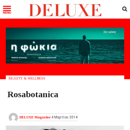
BEAUTY & WELLNESS
Rosabotanica
DELUXE Magazine
4 Μαρτίου 2014