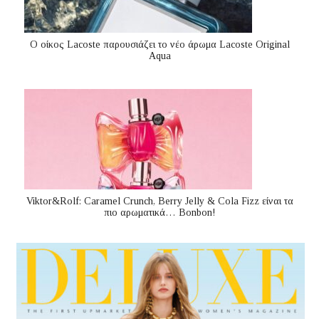
Ο οίκος Lacoste παρουσιάζει το νέο άρωμα Lacoste Original
Aqua
Viktor&Rolf: Caramel Crunch, Berry Jelly & Cola Fizz είναι τα
πιο αρωματικά… Bonbon!