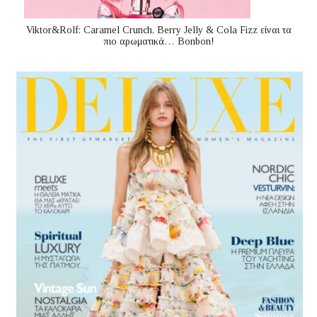
Viktor&Rolf: Caramel Crunch, Berry Jelly & Cola Fizz είναι τα
πιο αρωματικά… Bonbon!