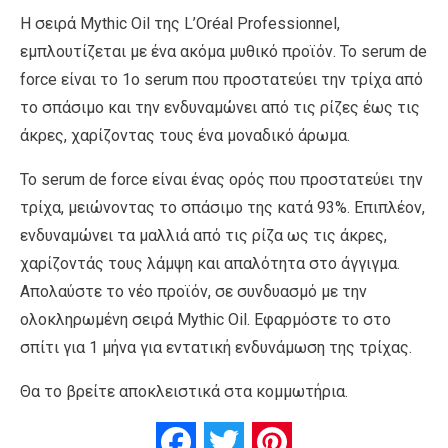
H σειρά Mythic Oil της L’Οréal Professionnel,
εμπλουτίζεται με ένα ακόμα μυθικό προϊόν. Το serum de
force είναι το 1ο serum που προστατεύει την τρίχα από
το σπάσιμο και την ενδυναμώνει από τις ρίζες έως τις
άκρες, χαρίζοντας τους ένα μοναδικό άρωμα.
Το serum de force είναι ένας ορός που προστατεύει την
τρίχα, μειώνοντας το σπάσιμο της κατά 93%. Επιπλέον,
ενδυναμώνει τα μαλλιά από τις ρίζα ως τις άκρες,
χαρίζοντάς τους λάμψη και απαλότητα στο άγγιγμα.
Απολαύστε το νέο προϊόν, σε συνδυασμό με την
ολοκληρωμένη σειρά Mythic Oil. Εφαρμόστε το στο
σπίτι για 1 μήνα για εντατική ενδυνάμωση της τρίχας.
Θα το βρείτε αποκλειστικά στα κομμωτήρια.
Facebook
Twitter
Pinterest