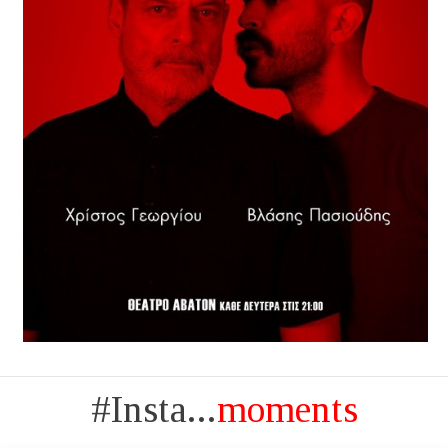
#Insta...
moments