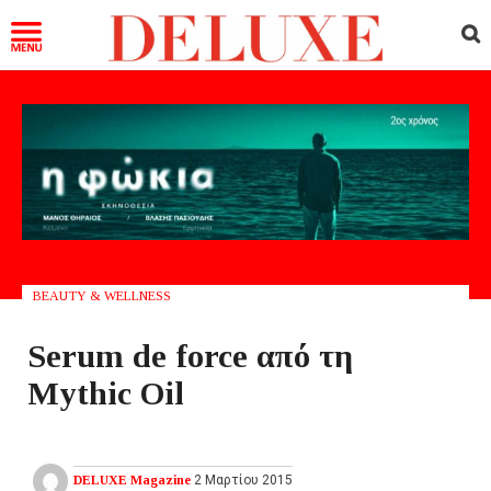
BEAUTY & WELLNESS
Serum de force από τη
Mythic Oil
DELUXE Magazine
2 Μαρτίου 2015