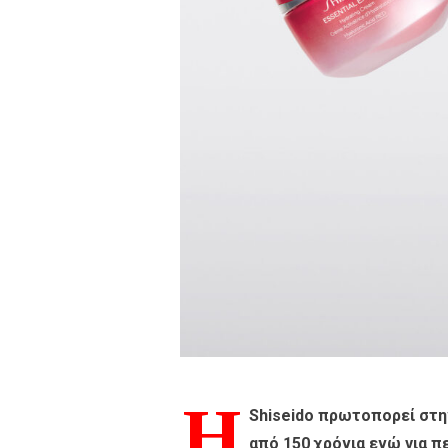
Η
Shiseido πρωτοπορεί στη
από 150 χρόνια ενώ για π