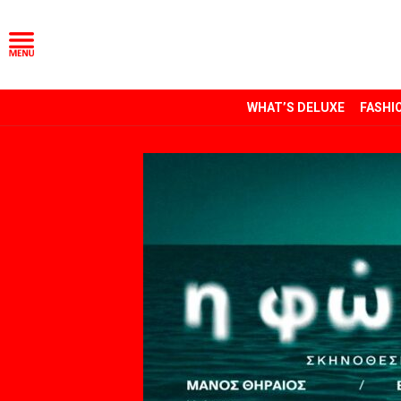
WHAT’S DELUXE
FASHI