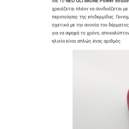
Με το
ΝΕΟ U
LTIMUNE
Power Infusi
χρειάζεται πλέον να συνδυάζεται με
περιποίησης της επιδερμίδας. Γεννη
σχετικά με την ανοσία του δέρματος
για να αψηφά το χρόνο, αποκαλύπτο
ηλικία είναι απλώς ένας αριθμός.