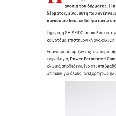
ανοσία του δέρματος. Η π
δέρματος, είναι αυτή που ενέπνευ
παγκόσμιο best seller για πάνω απ
Σήμερα, η SHISEIDO αποκαλύπτει τη
καινοτόμα επιστημονική ανακάλυψη, 
Επαναπροσδιορίζοντας την περιποίη
τεχνολογία,
Power Fermented Came
κλινικά αποδεδειγμένο ότι
επιβραδύ
Ultimune για όλους, ανεξαρτήτως ηλι