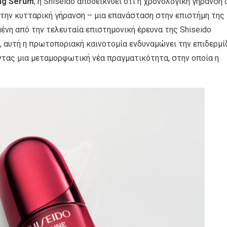
ng Serum
, η Shiseido αποδεικνύει ότι η χρονολογική γήρανση 
 την κυτταρική γήρανση – μια επανάσταση στην επιστήμη της
μένη από την τελευταία επιστημονική έρευνα της Shiseido
, αυτή η πρωτοποριακή καινοτομία ενδυναμώνει την επιδερμί
ντας μια μεταμορφωτική νέα πραγματικότητα, στην οποία η