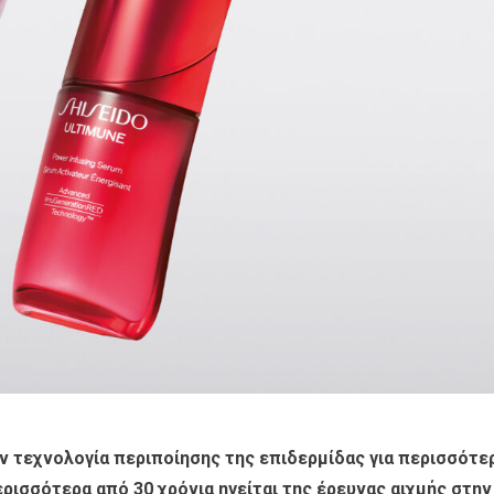
ν τεχνολογία περιποίησης της επιδερμίδας για περισσότε
ερισσότερα από 30 χρόνια ηγείται της έρευνας αιχμής στην