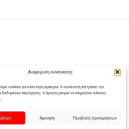
Διαχείριση συναίνεσης
ας
ύμε cookies για καλύτερη εμπειρία. Η συναίνεση επιτρέπει την
α δεδομένων περιήγησης. Η άρνηση μπορεί να επηρεάσει κάποιες
.
οδοχή
Άρνηση
Προβολή προτιμήσεων