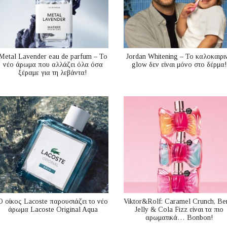
Metal Lavender eau de parfum – Το
Jordan Whitening – Το καλοκαιρι
νέο άρωμα που αλλάζει όλα όσα
glow δεν είναι μόνο στο δέρμα!
ξέραμε για τη λεβάντα!
Ο οίκος Lacoste παρουσιάζει το νέο
Viktor&Rolf: Caramel Crunch, Be
άρωμα Lacoste Original Aqua
Jelly & Cola Fizz είναι τα πιο
αρωματικά… Bonbon!