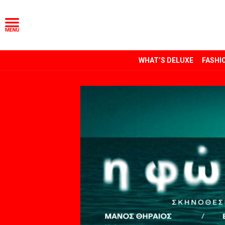
WHAT’S DELUXE
FASHI