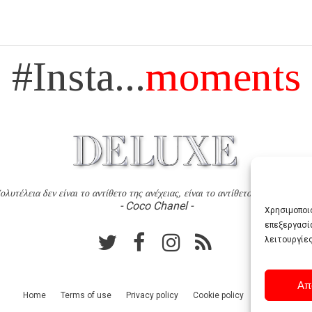
#Insta...
moments
ολυτέλεια δεν είναι το αντίθετο της ανέχειας, είναι το αντίθετο της χυδαιότητ
- Coco Chanel -
Χρησιμοποιο
επεξεργασί
λειτουργίες
Απ
Home
Terms of use
Privacy policy
Cookie policy
Contact