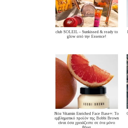
club SOLEIL – Sunkissed & ready to
glow από την Essence!
Nέα Vitamin Enriched Face Base+: Το
εμβληματικό προϊόν της Bobbi Brown
είναι όσα χρειάζεστε σε ένα μόνο
βήμα