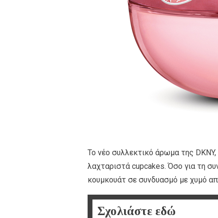
Το νέο συλλεκτικό άρωμα της DKNY, 
λαχταριστά cupcakes. Όσο για τη συ
κουμκουάτ σε συνδυασμό με χυμό α
Σχολιάστε εδώ