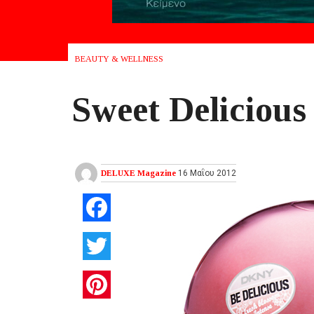
BEAUTY & WELLNESS
Sweet Delicious
DELUXE Magazine
16 Μαΐου 2012
Facebook
Twitter
Pinterest