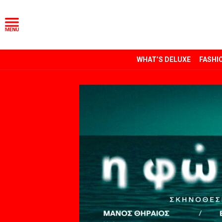
WHAT’S DELUXE
FASHI