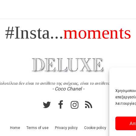
#Insta...
moments
ολυτέλεια δεν είναι το αντίθετο της ανέχειας, είναι το αντίθετο της χυδαιότητ
- Coco Chanel -
Χρησιμοποιο
επεξεργασί
λειτουργίες
Απ
Home
Terms of use
Privacy policy
Cookie policy
Contact