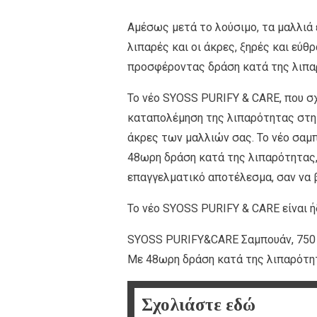
Αμέσως μετά το λούσιμο, τα μαλλιά ε
λιπαρές και οι άκρες, ξηρές και εύθ
προσφέροντας δράση κατά της λιπαρ
Το νέο SYOSS PURIFY & CARE, που σ
καταπολέμηση της λιπαρότητας στη 
άκρες των μαλλιών σας. Το νέο σαμπ
48ωρη δράση κατά της λιπαρότητας, 
επαγγελματικό αποτέλεσμα, σαν να 
Το νέο SYOSS PURIFY & CARE είναι 
SYOSS PURIFY&CARE Σαμπουάν, 750 m
Με 48ωρη δράση κατά της λιπαρότητά
Σχολιάστε εδώ