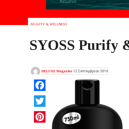
BEAUTY & WELLNESS
SYOSS Purify 
DELUXE Magazine
12 Σεπτεμβρίου 2016
Facebook
Twitter
Pinterest