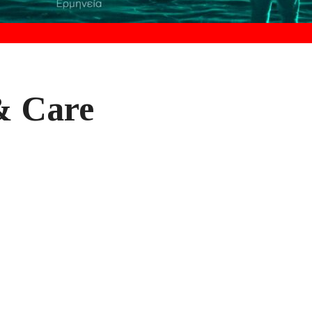
& Care