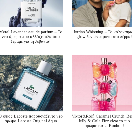
Metal Lavender eau de parfum – Το
Jordan Whitening – Το καλοκαιρι
νέο άρωμα που αλλάζει όλα όσα
glow δεν είναι μόνο στο δέρμα!
ξέραμε για τη λεβάντα!
Ο οίκος Lacoste παρουσιάζει το νέο
Viktor&Rolf: Caramel Crunch, Be
άρωμα Lacoste Original Aqua
Jelly & Cola Fizz είναι τα πιο
αρωματικά… Bonbon!