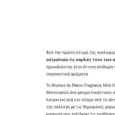
Από την πρώτη στιγμή της κυκλοφορ
αστραπιαία τις καρδιές τόσο τω
προκαλώντας έτσι έντονη επιθυμία 
σαγηνευτικά αρώματα.
Το Brumes du Maroc Fragrance Mist 
Moroccanoil, ένα μείγμα πικάντικου 
λατρευτεί ανά τον κόσμο από τη γέν
της συλλογή με τις δημοφιλείς μυρω
εμπειρία που ταξιδεύει τις αισθήσει