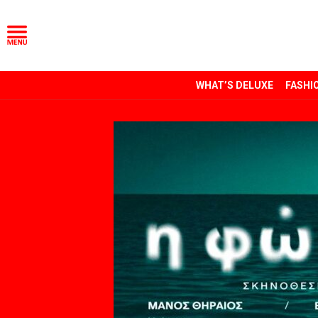
WHAT’S DELUXE
FASHI