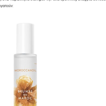
αγαπούν: