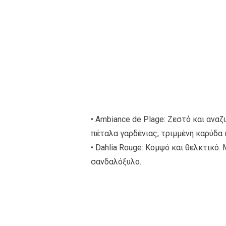
• Ambiance de Plage: Ζεστό και ανα
πέταλα γαρδένιας, τριμμένη καρύδα 
• Dahlia Rouge: Κομψό και θελκτικό
σανδαλόξυλο.