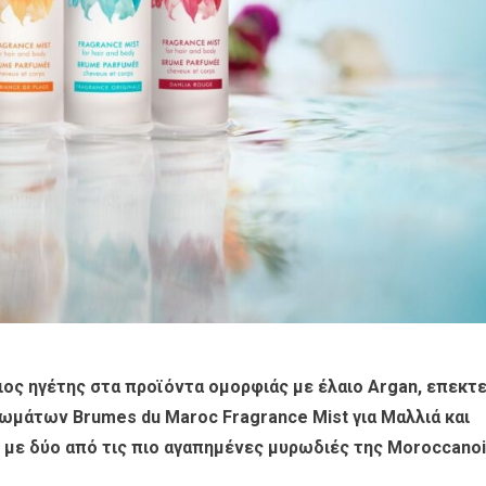
ος ηγέτης στα προϊόντα ομορφιάς με έλαιο Argan, επεκτε
ρωμάτων Brumes du Maroc Fragrance Mist για Μαλλιά και
 με δύο από τις πιο αγαπημένες μυρωδιές της Moroccanoi