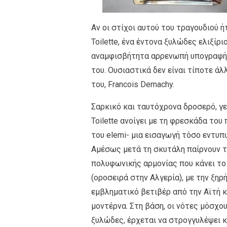
Αν οι στίχοι αυτού του τραγουδιού 
Toilette, ένα έντονα ξυλώδες ελιξίρ
αναμφισβήτητα αρρενωπή υπογραφή, 
του. Ουσιαστικά δεν είναι τίποτε ά
του, Francois Demachy.
Σαρκικό και ταυτόχρονα δροσερό, γε
Toilette ανοίγει με τη φρεσκάδα του
του elemi- μια εισαγωγή τόσο εντυπ
Αμέσως μετά τη σκυτάλη παίρνουν τα
πολυφωνικής αρμονίας που κάνει το 
(οροσειρά στην Αλγερία), με την ξηρ
εμβληματικό βετιβέρ από την Αϊτή κ
μοντέρνα. Στη βάση, οι νότες μόσχου
ξυλώδες, έρχεται να στρογγυλέψει κ