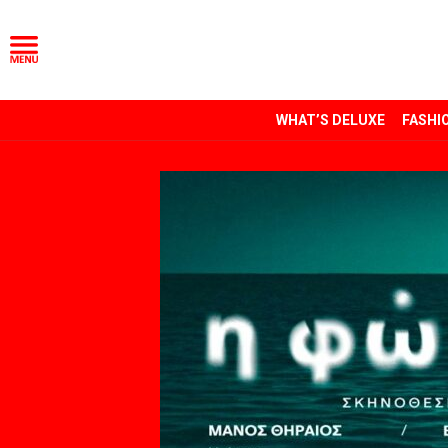
WHAT’S DELUXE
FASHI