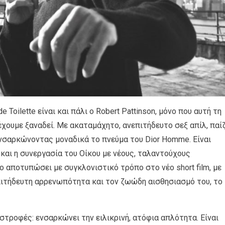
Toilette είναι και πάλι ο Robert Pattinson, μόνο που αυτή τη
ουμε ξαναδεί. Με ακαταμάχητο, ανεπιτήδευτο σεξ απίλ, παίζ
 ενσαρκώνοντας μοναδικά το πνεύμα του Dior Homme. Είναι
 και η συνεργασία του Οίκου με νέους, ταλαντούχους
 αποτυπώσει με συγκλονιστικό τρόπο στο νέο short film, με
πιτήδευτη αρρενωπότητα και τον ζωώδη αισθησιασμό του, το
στροφές: ενσαρκώνει την ειλικρινή, ατόφια απλότητα. Είναι