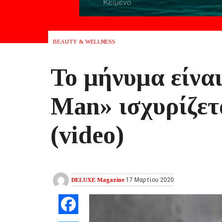
BEAUTY & WELLNESS
Το μήνυμα είνα
Man» ισχυρίζετα
(video)
DELUXE Magazine
17 Μαρτίου 2020
Facebook