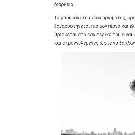
διάρκεια.
Το μπουκάλι του νέου αρώματος, κρ
ξανασυστήνεται πιο μοντέρνο και ελ
βρίσκεται στο εσωτερικό του είναι φ
και στρογγυλεμένες ώστε να ξαπλών